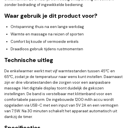
zonder bedrading of ingewikkelde bediening.
Waar gebruik je dit product voor?
Ontspanning thuis na een lange werkdag
Warmte en massage na reizen of sporten
Comfort bij koude of vermoeide enkels
Draadloos gebruik tijdens rustmomenten
Technische uitleg
De enkelwarmer werkt met vijf warmtestanden tussen 45°C en
65°C, zodat je de temperatuur naar wens kunt instellen. Daarnaast
zijn er drie vibratiestanden die zorgen voor een aanpasbare
massage. Het digitale display toont duidelijk de gekozen
instellingen. De band is verstelbaar met klittenband voor een
comfortabele pasvorm. De ingebouwde 1200 mAh accu wordt
opgeladen via USB-C met een input van 5V 2A en een vermogen
van 7.5W. Na 30 minuten schakelt het apparaat automatisch uit
dankzij de timer.
Specificaties