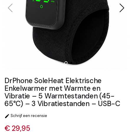
DrPhone SoleHeat Elektrische
Enkelwarmer met Warmte en
Vibratie – 5 Warmtestanden (45-
65°C) – 3 Vibratiestanden – USB-C
Schrijf een recensie

€ 29,95