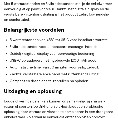
Met 5 warmtestanden en 3 vibratiestanden stel je de enkelwarmer
eenvoudig af op jouw voorkeur. Dankzij het digitale display en de
verstelbare klittenbandsluiting is het product gebruiksvriendelijk
en comfortabel.
Belangrijkste voordelen
5 warmtestanden van 45°C tot 65°C voor instelbare warmte
3 vibratiestanden voor aanpasbare massage-intensiteit
Duidelijk digitaal display voor eenvoudige bediening
USB-C oplaadpoort met ingebouwde 1200 mAh accu
Automatische timer van 30 minuten voor veilig gebruik
Zachte, verstelbare enkelband met klittenbandsluiting
Compact en draadloos te gebruiken na opladen
Uitdaging en oplossing
Koude of vermoeide enkels kunnen ongemakkelijk zijn na werk,
reizen of sporten. De DrPhone SoleHeat biedt een praktische
oplossing door warmte en vibratie te combineren in een draagbare
enkelwarmer. Zo ervaar je eenvoudig ontspanning en comfort