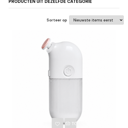
PRODUCTEN UIT DEZELFDE CATEGORIE
Sorteer op
NKELWAGEN
TOEVOEGEN AAN WINKE