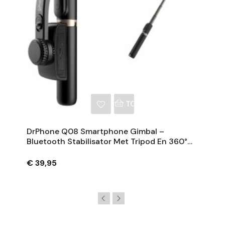
NKELWAGEN
TOEVOEGEN AAN WINKE
DrPhone Q08 Smartphone Gimbal –
Bluetooth Stabilisator Met Tripod En 360°
Rotatie - Zwart
€ 39,95