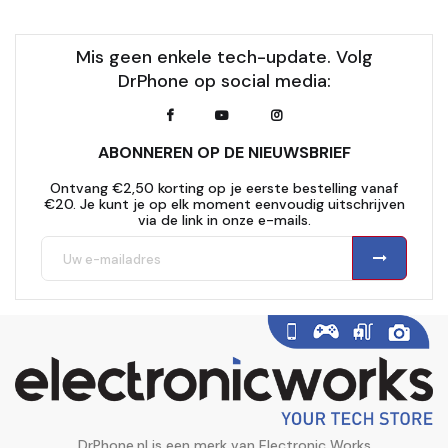
Mis geen enkele tech-update. Volg
DrPhone op social media:
ABONNEREN OP DE NIEUWSBRIEF
Ontvang €2,50 korting op je eerste bestelling vanaf
€20. Je kunt je op elk moment eenvoudig uitschrijven
via de link in onze e-mails.
DrPhone.nl is een merk van Electronic Works