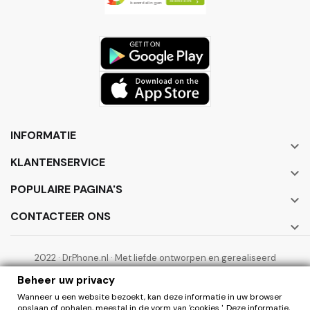
INFORMATIE

KLANTENSERVICE

POPULAIRE PAGINA'S

CONTACTEER ONS

2022 · DrPhone.nl · Met liefde ontworpen en gerealiseerd
door ElectronicWorks B.V.
Beheer uw privacy
Wanneer u een website bezoekt, kan deze informatie in uw browser
opslaan of ophalen, meestal in de vorm van 'cookies '. Deze informatie,