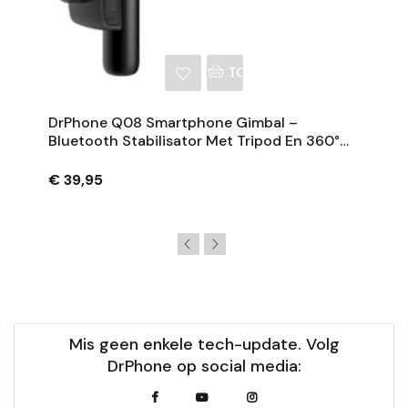
NKELWAGEN
TOEVOEGEN AAN WINKE
DrPhone Q08 Smartphone Gimbal –
Bluetooth Stabilisator Met Tripod En 360°
Rotatie - Zwart
€ 39,95
Mis geen enkele tech-update. Volg
DrPhone op social media: