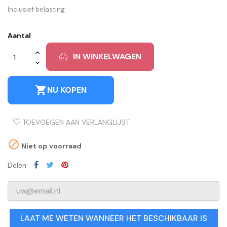
Inclusief belasting
Aantal
IN WINKELWAGEN
shopping_cart
NU KOPEN
TOEVOEGEN AAN VERLANGLIJST

Niet op voorraad
Delen
LAAT ME WETEN WANNEER HET BESCHIKBAAR IS