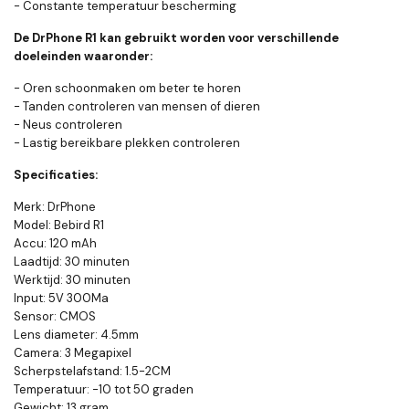
- Constante temperatuur bescherming
De DrPhone R1 kan gebruikt worden voor verschillende
doeleinden waaronder:
- Oren schoonmaken om beter te horen
- Tanden controleren van mensen of dieren
- Neus controleren
- Lastig bereikbare plekken controleren
Specificaties:
Merk: DrPhone
Model: Bebird R1
Accu: 120 mAh
Laadtijd: 30 minuten
Werktijd: 30 minuten
Input: 5V 300Ma
Sensor: CMOS
Lens diameter: 4.5mm
Camera: 3 Megapixel
Scherpstelafstand: 1.5-2CM
Temperatuur: -10 tot 50 graden
Gewicht: 13 gram