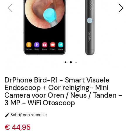
DrPhone Bird-R1 - Smart Visuele
Endoscoop + Oor reiniging- Mini
Camera voor Oren / Neus / Tanden -
3 MP - WiFi Otoscoop
Schrijf een recensie

€ 44,95