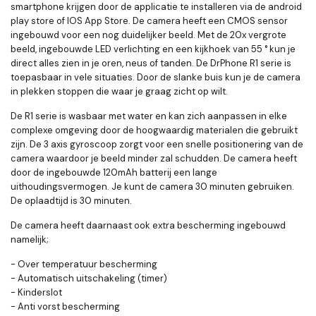
smartphone krijgen door de applicatie te installeren via de android
play store of IOS App Store. De camera heeft een CMOS sensor
ingebouwd voor een nog duidelijker beeld. Met de 20x vergrote
beeld, ingebouwde LED verlichting en een kijkhoek van 55 ° kun je
direct alles zien in je oren, neus of tanden. De DrPhone R1 serie is
toepasbaar in vele situaties. Door de slanke buis kun je de camera
in plekken stoppen die waar je graag zicht op wilt.
De R1 serie is wasbaar met water en kan zich aanpassen in elke
complexe omgeving door de hoogwaardig materialen die gebruikt
zijn. De 3 axis gyroscoop zorgt voor een snelle positionering van de
camera waardoor je beeld minder zal schudden. De camera heeft
door de ingebouwde 120mAh batterij een lange
uithoudingsvermogen. Je kunt de camera 30 minuten gebruiken.
De oplaadtijd is 30 minuten.
De camera heeft daarnaast ook extra bescherming ingebouwd
namelijk;
- Over temperatuur bescherming
- Automatisch uitschakeling (timer)
- Kinderslot
- Anti vorst bescherming