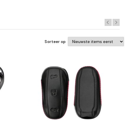
Sorteer op