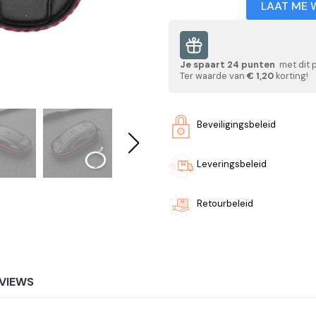
LAAT ME 
Je spaart
24
punten
met dit 
Ter waarde van
€ 1,20
korting!
Beveiligingsbeleid
Leveringsbeleid
Retourbeleid
VIEWS