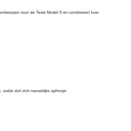
l ontworpen voor de Tesla Model S en combineert luxe
t, zodat stof zich nauwelijks ophoopt.