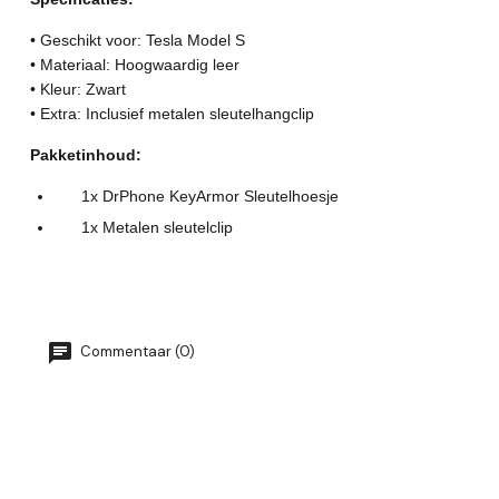
• Geschikt voor: Tesla Model S
• Materiaal: Hoogwaardig leer
• Kleur: Zwart
• Extra: Inclusief metalen sleutelhangclip
Pakketinhoud:
1x DrPhone KeyArmor Sleutelhoesje
1x Metalen sleutelclip
Commentaar (0)