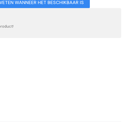
WETEN WANNEER HET BESCHIKBAAR IS
product!