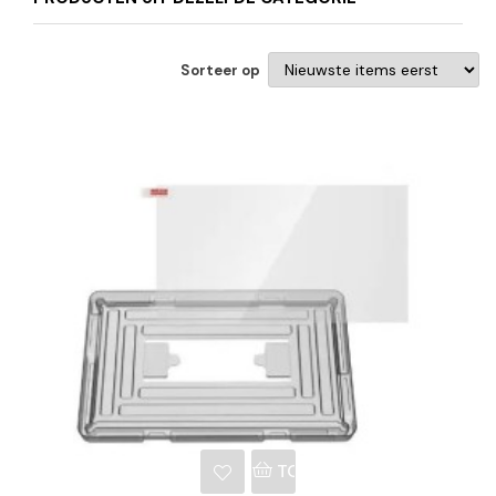
Sorteer op
NKELWAGEN
TOEVOEGEN AAN WINKE