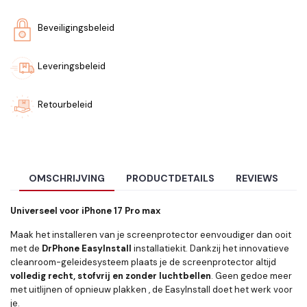
Beveiligingsbeleid
Leveringsbeleid
Retourbeleid
OMSCHRIJVING
PRODUCTDETAILS
REVIEWS
Universeel voor iPhone 17 Pro max
Maak het installeren van je screenprotector eenvoudiger dan ooit
met de
DrPhone EasyInstall
installatiekit. Dankzij het innovatieve
cleanroom-geleidesysteem plaats je de screenprotector altijd
volledig recht, stofvrij en zonder luchtbellen
. Geen gedoe meer
met uitlijnen of opnieuw plakken , de EasyInstall doet het werk voor
je.