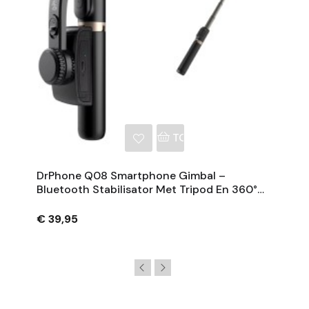
NKELWAGEN
TOEVOEGEN AAN WINKE
DrPhone Q08 Smartphone Gimbal –
Bluetooth Stabilisator Met Tripod En 360°
Rotatie - Zwart
€ 39,95