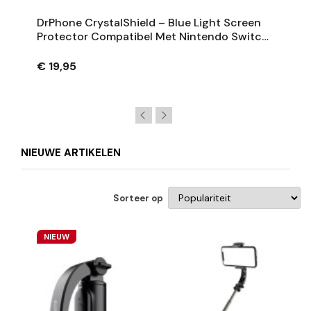
DrPhone CrystalShield – Blue Light Screen
Protector Compatibel Met Nintendo Switch
2 – 2 Stuks
€ 19,95
NIEUWE ARTIKELEN
Sorteer op
NIEUW