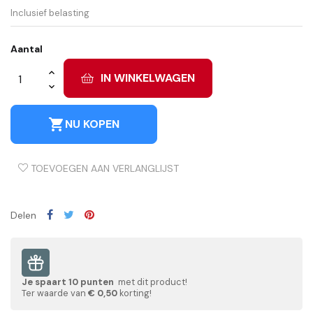
Inclusief belasting
Aantal
IN WINKELWAGEN
shopping_cart
NU KOPEN
TOEVOEGEN AAN VERLANGLIJST
Delen
Je spaart
10
punten
met dit product!
Ter waarde van
€ 0,50
korting!