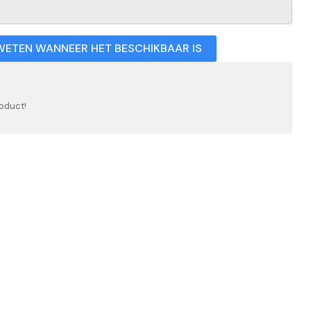
WETEN WANNEER HET BESCHIKBAAR IS
oduct!