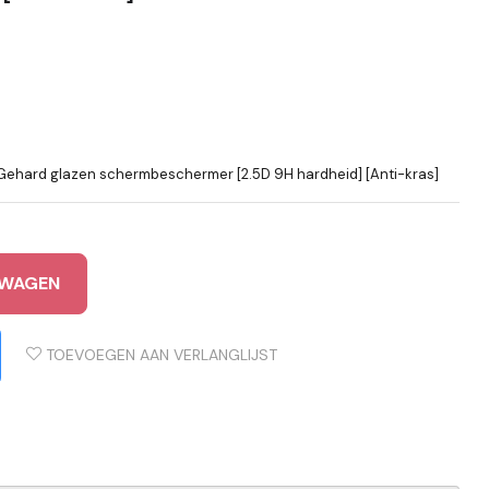
- Gehard glazen schermbeschermer [2.5D 9H hardheid] [Anti-kras]
LWAGEN
TOEVOEGEN AAN VERLANGLIJST