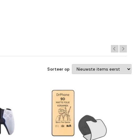
Sorteer op