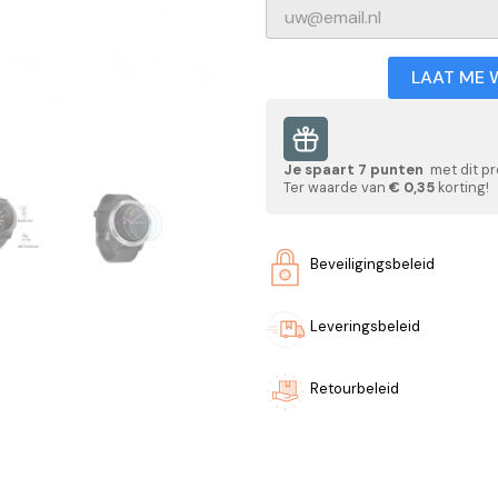
LAAT ME 
Je spaart
7
punten
met dit pr
Ter waarde van
€ 0,35
korting!
Beveiligingsbeleid
Leveringsbeleid
Retourbeleid