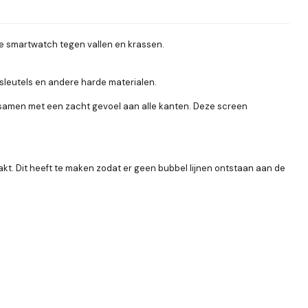
e smartwatch tegen vallen en krassen.
leutels en andere harde materialen.
, samen met een zacht gevoel aan alle kanten. Deze screen
aakt. Dit heeft te maken zodat er geen bubbel lijnen ontstaan aan de