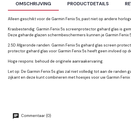
OMSCHRIJVING
PRODUCTDETAILS
RE
Alleen geschikt voor de Garmin Fenix 5s, past niet op andere hor
Krasbestendig: Garmin Fenix 5s screenprotector gehard glas is g
Deze geharde glazen schermbeschermers kunnen je Garmin Fenix 5 e
2.5D Afgeronde randen: Garmin Fenix 5s gehard glas screen protect
protector gehard glas voor Garmin Fenix 5s heeft geen invloed op de 
Hoge respons: behoud de originele aanraakervaring.
Let op: De Garmin Fenix 5s glas zal niet volledig tot aan de randen 
zijkant en deze kunt combineren met hoesjes voor uw Garmin Fen
Commentaar (0)