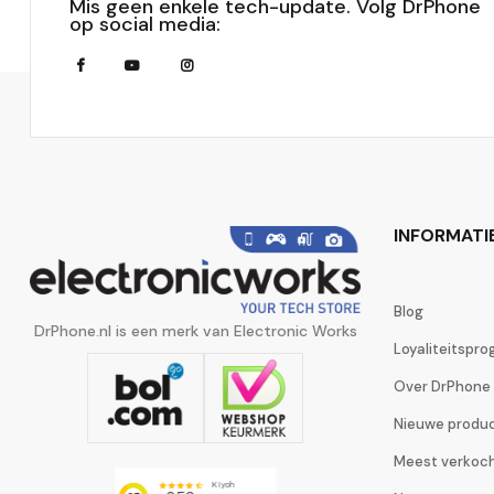
Mis geen enkele tech-update. Volg DrPhone
op social media:
INFORMATI
Blog
DrPhone.nl is een merk van Electronic Works
Loyaliteitspr
Over DrPhone
Nieuwe produ
Meest verkoc