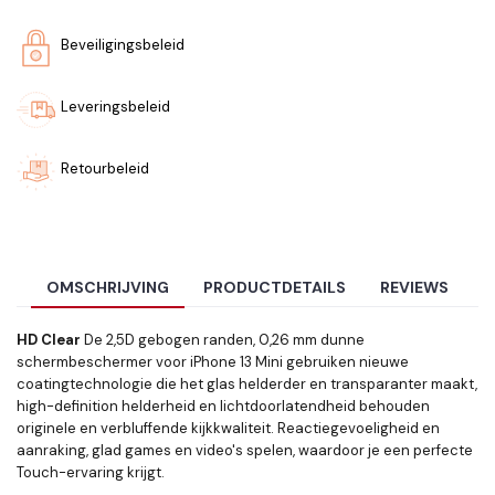
Beveiligingsbeleid
Leveringsbeleid
Retourbeleid
OMSCHRIJVING
PRODUCTDETAILS
REVIEWS
HD Clear
De 2,5D gebogen randen, 0,26 mm dunne
schermbeschermer voor iPhone 13 Mini gebruiken nieuwe
coatingtechnologie die het glas helderder en transparanter maakt,
high-definition helderheid en lichtdoorlatendheid behouden
originele en verbluffende kijkkwaliteit. Reactiegevoeligheid en
aanraking, glad games en video's spelen, waardoor je een perfecte
Touch-ervaring krijgt.