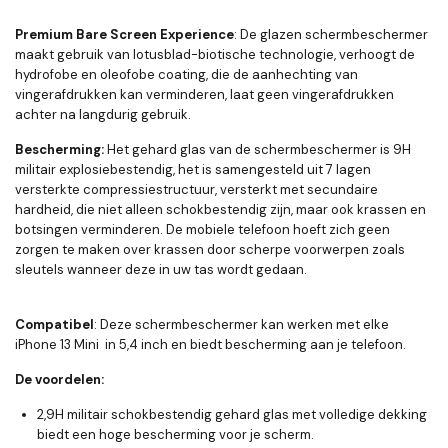
Premium Bare Screen Experience
: De glazen schermbeschermer
maakt gebruik van lotusblad-biotische technologie, verhoogt de
hydrofobe en oleofobe coating, die de aanhechting van
vingerafdrukken kan verminderen, laat geen vingerafdrukken
achter na langdurig gebruik.
Bescherming:
Het gehard glas van de schermbeschermer is 9H
militair explosiebestendig, het is samengesteld uit 7 lagen
versterkte compressiestructuur, versterkt met secundaire
hardheid, die niet alleen schokbestendig zijn, maar ook krassen en
botsingen verminderen. De mobiele telefoon hoeft zich geen
zorgen te maken over krassen door scherpe voorwerpen zoals
sleutels wanneer deze in uw tas wordt gedaan.
Compatibel
: Deze schermbeschermer kan werken met elke
iPhone 13 Mini in 5,4 inch en biedt bescherming aan je telefoon.
De voordelen:
2,9H militair schokbestendig gehard glas met volledige dekking
biedt een hoge bescherming voor je scherm.