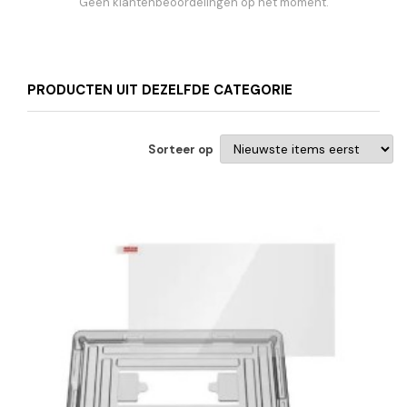
Geen klantenbeoordelingen op het moment.
PRODUCTEN UIT DEZELFDE CATEGORIE
Sorteer op