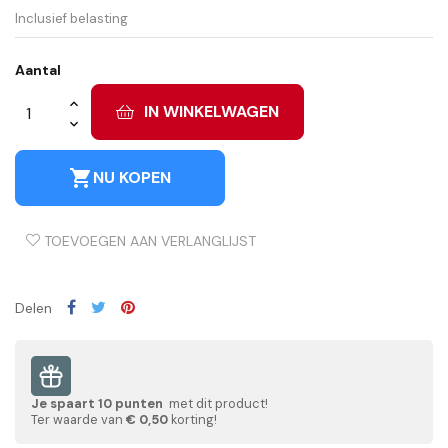
Inclusief belasting
Aantal
IN WINKELWAGEN
shopping_cart
NU KOPEN
TOEVOEGEN AAN VERLANGLIJST
Delen
Je spaart
10
punten
met dit product!
Ter waarde van
€ 0,50
korting!