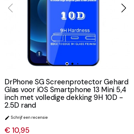
DrPhone SG Screenprotector Gehard
Glas voor iOS Smartphone 13 Mini 5,4
inch met volledige dekking 9H 10D -
2.5D rand
Schrijf een recensie

€ 10,95