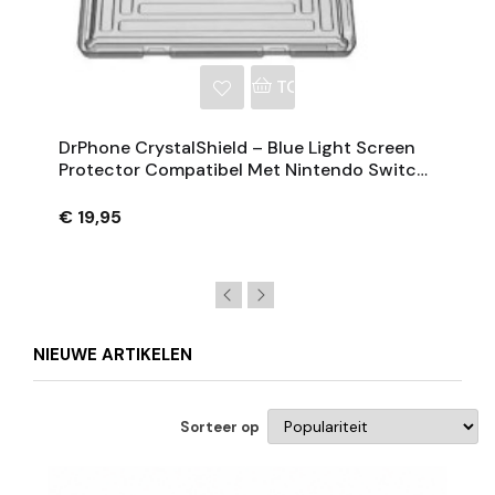
NKELWAGEN
TOEVOEGEN AAN WINKE
DrPhone CrystalShield – Blue Light Screen
Protector Compatibel Met Nintendo Switch
2 – 2 Stuks
€ 19,95
NIEUWE ARTIKELEN
Sorteer op