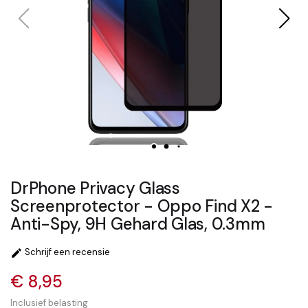
DrPhone Privacy Glass
Screenprotector - Oppo Find X2 -
Anti-Spy, 9H Gehard Glas, 0.3mm
Schrijf een recensie

€ 8,95
Inclusief belasting