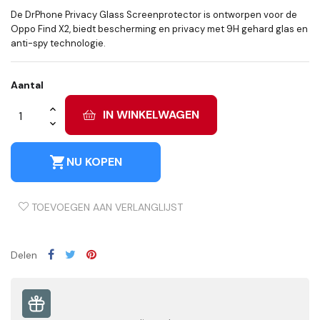
De DrPhone Privacy Glass Screenprotector is ontworpen voor de
Oppo Find X2, biedt bescherming en privacy met 9H gehard glas en
anti-spy technologie.
Aantal
IN WINKELWAGEN
shopping_cart
NU KOPEN
TOEVOEGEN AAN VERLANGLIJST
Delen