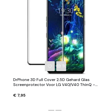
NKELWAGEN
TOEVOEGEN AAN WINKE
DrPhone 3D Full Cover 2.5D Gehard Glas
Screenprotector Voor LG V40/V40 ThinQ –
Krasbestendig - Volledig Schermdekkend 9H
€ 7,95