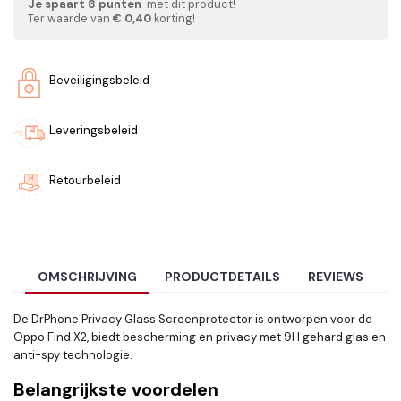
Je spaart
8
punten
met dit product!
Ter waarde van
€ 0,40
korting!
Beveiligingsbeleid
Leveringsbeleid
Retourbeleid
OMSCHRIJVING
PRODUCTDETAILS
REVIEWS
De DrPhone Privacy Glass Screenprotector is ontworpen voor de
Oppo Find X2, biedt bescherming en privacy met 9H gehard glas en
anti-spy technologie.
Belangrijkste voordelen