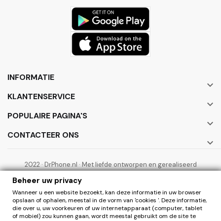
INFORMATIE

KLANTENSERVICE

POPULAIRE PAGINA'S

CONTACTEER ONS

2022 · DrPhone.nl · Met liefde ontworpen en gerealiseerd
door ElectronicWorks B.V.
Beheer uw privacy
Wanneer u een website bezoekt, kan deze informatie in uw browser
opslaan of ophalen, meestal in de vorm van 'cookies '. Deze informatie,
die over u, uw voorkeuren of uw internetapparaat (computer, tablet
of mobiel) zou kunnen gaan, wordt meestal gebruikt om de site te