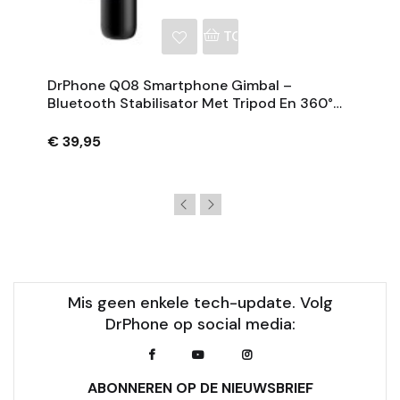
NKELWAGEN
TOEVOEGEN AAN WINKE
DrPhone Q08 Smartphone Gimbal –
Bluetooth Stabilisator Met Tripod En 360°
Rotatie - Zwart
€ 39,95
Mis geen enkele tech-update. Volg
DrPhone op social media:
ABONNEREN OP DE NIEUWSBRIEF