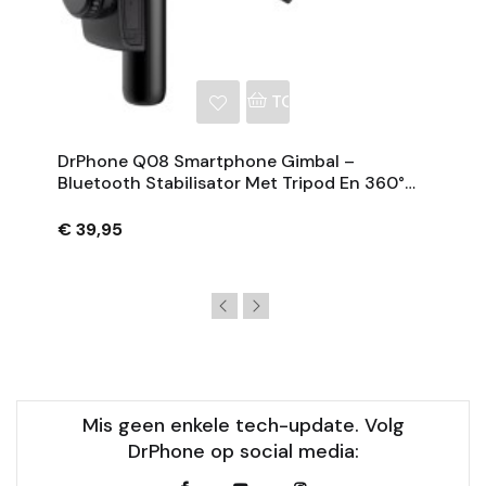
NKELWAGEN
TOEVOEGEN AAN WINKE
DrPhone Q08 Smartphone Gimbal –
Bluetooth Stabilisator Met Tripod En 360°
Rotatie - Zwart
€ 39,95
Mis geen enkele tech-update. Volg
DrPhone op social media: