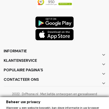
INFORMATIE

KLANTENSERVICE

POPULAIRE PAGINA'S

CONTACTEER ONS

2022 · DrPhone.nl · Met liefde ontworpen en gerealiseerd
door ElectronicWorks B.V.
Beheer uw privacy
Wanneer u een website bezoekt, kan deze informatie in uw browser