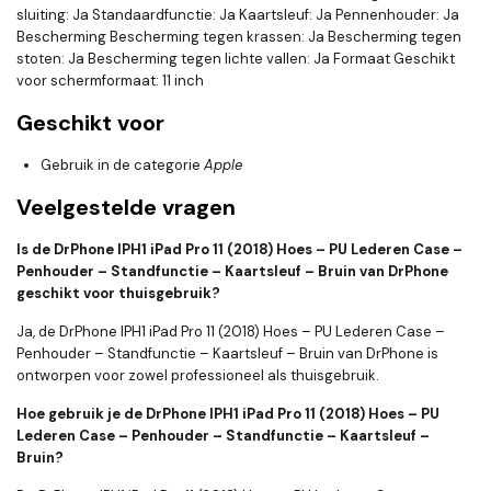
sluiting: Ja Standaardfunctie: Ja Kaartsleuf: Ja Pennenhouder: Ja
Bescherming Bescherming tegen krassen: Ja Bescherming tegen
stoten: Ja Bescherming tegen lichte vallen: Ja Formaat Geschikt
voor schermformaat: 11 inch
Geschikt voor
Gebruik in de categorie
Apple
Veelgestelde vragen
Is de DrPhone IPH1 iPad Pro 11 (2018) Hoes – PU Lederen Case –
Penhouder – Standfunctie – Kaartsleuf – Bruin van DrPhone
geschikt voor thuisgebruik?
Ja, de DrPhone IPH1 iPad Pro 11 (2018) Hoes – PU Lederen Case –
Penhouder – Standfunctie – Kaartsleuf – Bruin van DrPhone is
ontworpen voor zowel professioneel als thuisgebruik.
Hoe gebruik je de DrPhone IPH1 iPad Pro 11 (2018) Hoes – PU
Lederen Case – Penhouder – Standfunctie – Kaartsleuf –
Bruin?