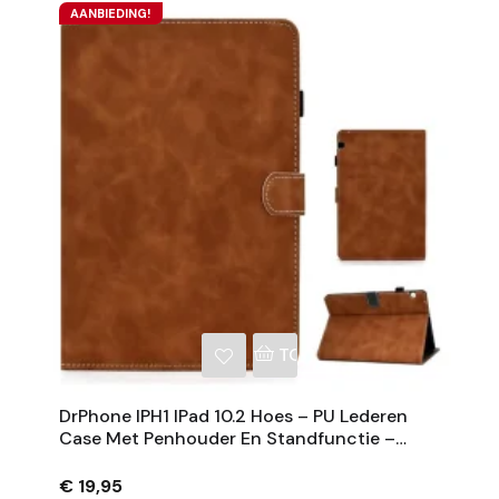
AANBIEDING!
NKELWAGEN
TOEVOEGEN AAN WINKE
DrPhone IPH1 IPad 10.2 Hoes – PU Lederen
Case Met Penhouder En Standfunctie –
Apple
€ 19,95