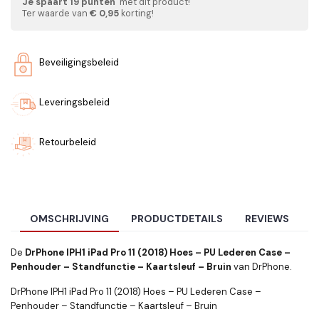
Je spaart
19
punten
met dit product!
Ter waarde van
€ 0,95
korting!
Beveiligingsbeleid
Leveringsbeleid
Retourbeleid
OMSCHRIJVING
PRODUCTDETAILS
REVIEWS
De
DrPhone IPH1 iPad Pro 11 (2018) Hoes – PU Lederen Case –
Penhouder – Standfunctie – Kaartsleuf – Bruin
van DrPhone.
DrPhone IPH1 iPad Pro 11 (2018) Hoes – PU Lederen Case –
Penhouder – Standfunctie – Kaartsleuf – Bruin