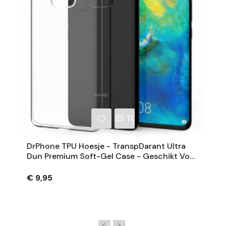
NKELWAGEN
TOEVOEGEN AAN WINKE
DrPhone TPU Hoesje - TranspDarant Ultra
Dun Premium Soft-Gel Case - Geschikt Voor
Mate 20 Pro
€ 9,95