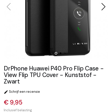
DrPhone Huawei P40 Pro Flip Case -
View Flip TPU Cover - Kunststof -
Zwart
Schrijf een recensie

€ 9,95
Inclusief belasting