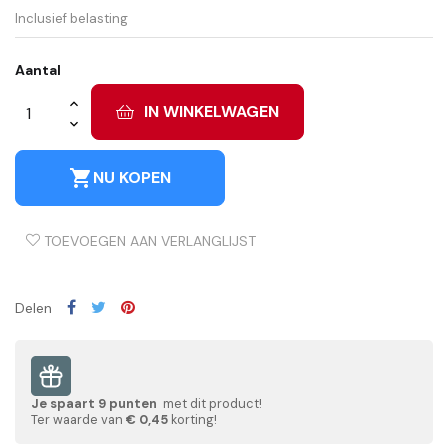
Inclusief belasting
Aantal
IN WINKELWAGEN
shopping_cart
NU KOPEN
TOEVOEGEN AAN VERLANGLIJST
Delen
Je spaart
9
punten
met dit product!
Ter waarde van
€ 0,45
korting!