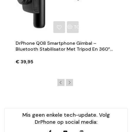
NKELWAGEN
TOEVOEGEN AAN WINKE
DrPhone Q08 Smartphone Gimbal –
Bluetooth Stabilisator Met Tripod En 360°
Rotatie - Zwart
€ 39,95
Mis geen enkele tech-update. Volg
DrPhone op social media: