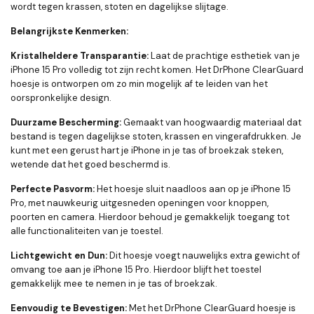
wordt tegen krassen, stoten en dagelijkse slijtage.
Belangrijkste Kenmerken:
Kristalheldere Transparantie:
Laat de prachtige esthetiek van je
iPhone 15 Pro volledig tot zijn recht komen. Het DrPhone ClearGuard
hoesje is ontworpen om zo min mogelijk af te leiden van het
oorspronkelijke design.
Duurzame Bescherming:
Gemaakt van hoogwaardig materiaal dat
bestand is tegen dagelijkse stoten, krassen en vingerafdrukken. Je
kunt met een gerust hart je iPhone in je tas of broekzak steken,
wetende dat het goed beschermd is.
Perfecte Pasvorm:
Het hoesje sluit naadloos aan op je iPhone 15
Pro, met nauwkeurig uitgesneden openingen voor knoppen,
poorten en camera. Hierdoor behoud je gemakkelijk toegang tot
alle functionaliteiten van je toestel.
Lichtgewicht en Dun:
Dit hoesje voegt nauwelijks extra gewicht of
omvang toe aan je iPhone 15 Pro. Hierdoor blijft het toestel
gemakkelijk mee te nemen in je tas of broekzak.
Eenvoudig te Bevestigen:
Met het DrPhone ClearGuard hoesje is