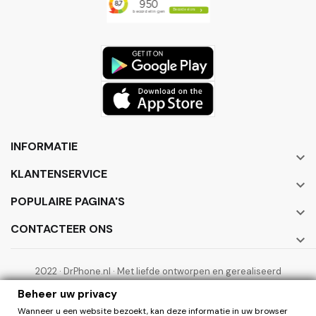
INFORMATIE

KLANTENSERVICE

POPULAIRE PAGINA'S

CONTACTEER ONS

2022 · DrPhone.nl · Met liefde ontworpen en gerealiseerd
door ElectronicWorks B.V.
Beheer uw privacy
Wanneer u een website bezoekt, kan deze informatie in uw browser