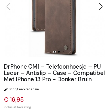
DrPhone CM1 – Telefoonhoesje – PU
Leder – Antislip – Case – Compatibel
Met IPhone 13 Pro - Donker Bruin
Schrijf een recensie

€ 16,95
Inclusief belasting