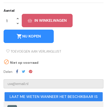
Aantal
IN WINKELWAGEN
shopping_cart
NU KOPEN
TOEVOEGEN AAN VERLANGLIJST

Niet op voorraad
Delen
LAAT ME WETEN WANNEER HET BESCHIKBAAR IS