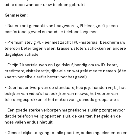
uit te doen wanneer u uw telefoon gebruikt
Kenmerken:
- Buitenkant gemaakt van hoogwaardig PU-leer, geeft je een
comfortabel gevoel en houdt je telefoon lang mee.
- Premium stevig PU-leer met zacht TPU-materiaal, bescherm uw
telefoon beter tegen vallen, krassen, stoten, schokken en andere
dagelijkse schade
- Er zijn 2 kaartsleuven en 1 geldsleuf, handig om uw ID-kaart,
creditcard, visitekaartje, rijbewijs en wat geld mee te nemen. (één
kaart voor elke sleuf is beter voor het geval).
- Door het ontwerp van de standaard, heb je je handen vrij bij het
bekijken van video's, het bekijken van nieuws, het voeren van
telefoongesprekken of het maken van getimede groepsfoto's.
- Een goede sterke verborgen magnetische sluiting zorgt ervoor
dat de telefoon veilig opent en sluit, de kaarten, het geld en de
hoes vallen er dus niet uit.
- Gemakkelijke toegang tot alle poorten, bedieningselementen en