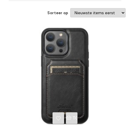
Sorteer op
NKELWAGEN
TOEVOEGEN AAN WINKE