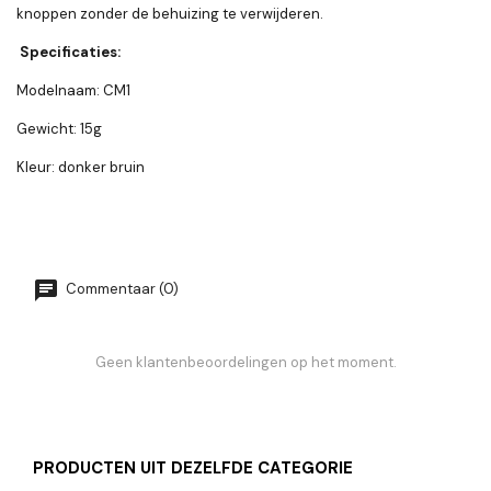
knoppen zonder de behuizing te verwijderen.
Specificaties:
Modelnaam: CM1
Gewicht: 15g
Kleur: donker bruin
Commentaar (0)
Geen klantenbeoordelingen op het moment.
PRODUCTEN UIT DEZELFDE CATEGORIE