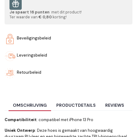
Je spaart
16
punten
met dit product!
Ter waarde van
€ 0,80
korting!
Beveiligingsbeleid
Leveringsbeleid
Retourbeleid
OMSCHRIJVING
PRODUCTDETAILS
REVIEWS
Compatibiliteit
: compatibel met iPhone 13 Pro
Uniek Ontwerp
: Deze hoes is gemaakt van hoogwaardig
duurzaam PU-leer en een bijgewerkte zachte TPU-binnenschaal,