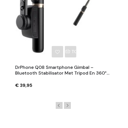
NKELWAGEN
TOEVOEGEN AAN WINKE
DrPhone Q08 Smartphone Gimbal –
Bluetooth Stabilisator Met Tripod En 360°
Rotatie - Zwart
€ 39,95