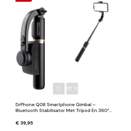
NKELWAGEN
TOEVOEGEN AAN WINKE
DrPhone Q08 Smartphone Gimbal –
Bluetooth Stabilisator Met Tripod En 360°
Rotatie - Zwart
€ 39,95