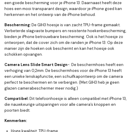
een goede bescherming voor je iPhone 13. Daarnaast heeft deze
hoes een mooi transparant design, waardoor je iPhone goed kan
herkennen en het ontwerp van de iPhone behoud.
Bescherming:
De GIH3 hoesje is van zacht TPU-frame gemaakt.
Verbeterde slagvaste bumpers en resistente hoekenbescherming,
bieden je iPhone betrouwbare bescherming. Ook is het hoesje zo
ontworpen, dat de cover zich om de randen je iPhone 13. Op deze
manier zijn de hoeken ook beschermt en kan het hoesje ook
schokken opvangen.
Camera Lens Slide Smart Design
-: De beschermhoes heeft een
verhoging van 0,2mm. De beschermhoes voor de iPhone 13 heeft
een unieke lenskapfunctie, een schuifkapontwerp om de camera
perfect te beschermen en te verbergen. (Met GIH3 heb je geen
glazen camerabeschermer meer nodig.)
Compatibel:
Dit telefoonhoesje is alleen compatibel met iPhone 13,
die nauwkeurige uitsparingen voor alle camera’s knoppen en
poorten biedt.
Kenmerken:
Hoge kwaliteit, TPU-frame