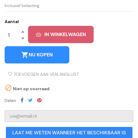
Inclusief belasting
Aantal
IN WINKELWAGEN
shopping_cart
NU KOPEN
TOEVOEGEN AAN VERLANGLIJST

Niet op voorraad
Delen
LAAT ME WETEN WANNEER HET BESCHIKBAAR IS