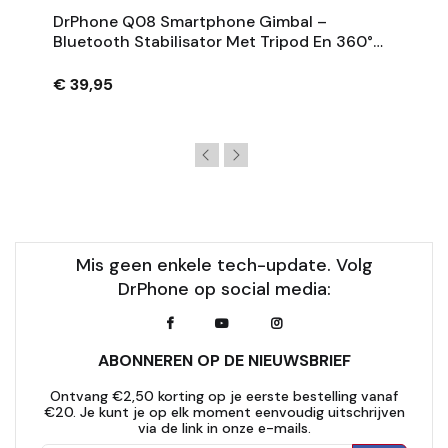
DrPhone Q08 Smartphone Gimbal –
Bluetooth Stabilisator Met Tripod En 360°
Rotatie - Zwart
€ 39,95
Mis geen enkele tech-update. Volg
DrPhone op social media:
ABONNEREN OP DE NIEUWSBRIEF
Ontvang €2,50 korting op je eerste bestelling vanaf
€20. Je kunt je op elk moment eenvoudig uitschrijven
via de link in onze e-mails.