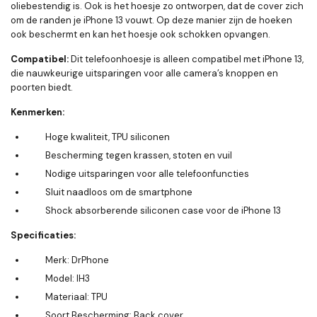
oliebestendig is. Ook is het hoesje zo ontworpen, dat de cover zich
om de randen je iPhone 13 vouwt. Op deze manier zijn de hoeken
ook beschermt en kan het hoesje ook schokken opvangen.
Compatibel:
Dit telefoonhoesje is alleen compatibel met iPhone 13,
die nauwkeurige uitsparingen voor alle camera’s knoppen en
poorten biedt.
Kenmerken:
Hoge kwaliteit, TPU siliconen
Bescherming tegen krassen, stoten en vuil
Nodige uitsparingen voor alle telefoonfuncties
Sluit naadloos om de smartphone
Shock absorberende siliconen case voor de iPhone 13
Specificaties:
Merk: DrPhone
Model: IH3
Materiaal: TPU
Soort Bescherming: Back cover