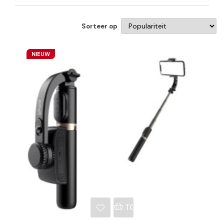
Sorteer op
NIEUW
NKELWAGEN
TOEVOEGEN AAN WINKE