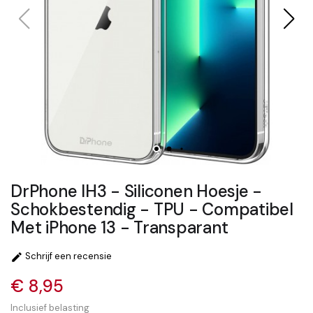
DrPhone IH3 - Siliconen Hoesje -
Schokbestendig - TPU - Compatibel
Met iPhone 13 - Transparant
Schrijf een recensie

€ 8,95
Inclusief belasting