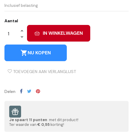
Inclusief belasting
Aantal
IN WINKELWAGEN
shopping_cart
NU KOPEN
TOEVOEGEN AAN VERLANGLIJST
Delen
Je spaart
11
punten
met dit product!
Ter waarde van
€ 0,55
korting!