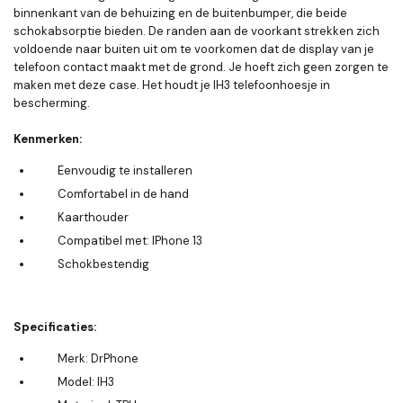
binnenkant van de behuizing en de buitenbumper, die beide
schokabsorptie bieden. De randen aan de voorkant strekken zich
voldoende naar buiten uit om te voorkomen dat de display van je
telefoon contact maakt met de grond. Je hoeft zich geen zorgen te
maken met deze case. Het houdt je IH3 telefoonhoesje in
bescherming.
Kenmerken:
Eenvoudig te installeren
Comfortabel in de hand
Kaarthouder
Compatibel met: IPhone 13
Schokbestendig
Specificaties:
Merk: DrPhone
Model: IH3