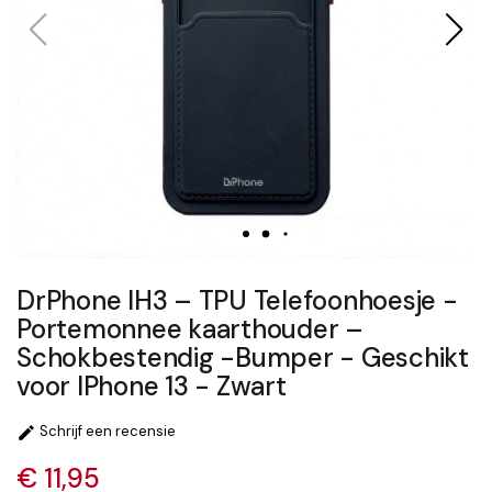
DrPhone IH3 – TPU Telefoonhoesje -
Portemonnee kaarthouder –
Schokbestendig -Bumper - Geschikt
voor IPhone 13 - Zwart
Schrijf een recensie

€ 11,95