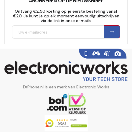
ABONNEREN OP DE NIEUWSBRIEF
Ontvang €2,50 korting op je eerste bestelling vanaf
€20. Je kunt je op elk moment eenvoudig uitschrijven
via de link in onze e-mails.
DrPhone.nl is een merk van Electronic Works