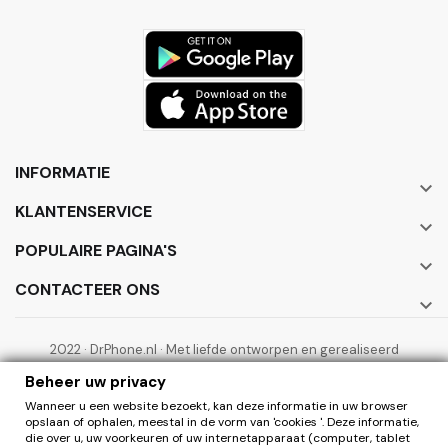
INFORMATIE

KLANTENSERVICE

POPULAIRE PAGINA'S

CONTACTEER ONS

2022 · DrPhone.nl · Met liefde ontworpen en gerealiseerd
door ElectronicWorks B.V.
Beheer uw privacy
Wanneer u een website bezoekt, kan deze informatie in uw browser
opslaan of ophalen, meestal in de vorm van 'cookies '. Deze informatie,
die over u, uw voorkeuren of uw internetapparaat (computer, tablet