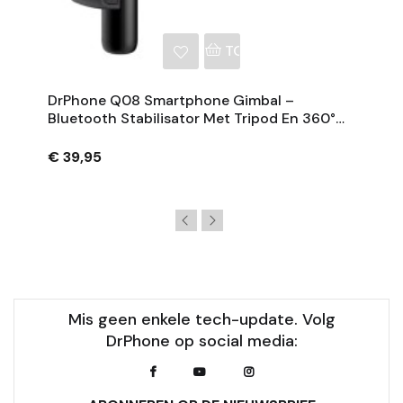
NKELWAGEN
TOEVOEGEN AAN WINKE
DrPhone Q08 Smartphone Gimbal –
Bluetooth Stabilisator Met Tripod En 360°
Rotatie - Zwart
€ 39,95
Mis geen enkele tech-update. Volg
DrPhone op social media: