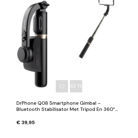
NKELWAGEN
TOEVOEGEN AAN WINKE
DrPhone Q08 Smartphone Gimbal –
Bluetooth Stabilisator Met Tripod En 360°
Rotatie - Zwart
€ 39,95