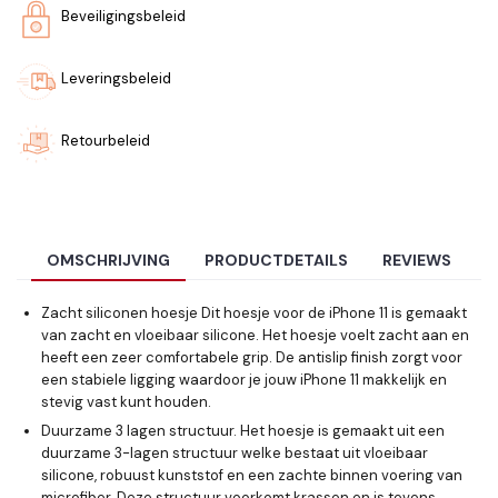
Beveiligingsbeleid
Leveringsbeleid
Retourbeleid
OMSCHRIJVING
PRODUCTDETAILS
REVIEWS
Zacht siliconen hoesje Dit hoesje voor de iPhone 11 is gemaakt
van zacht en vloeibaar silicone. Het hoesje voelt zacht aan en
heeft een zeer comfortabele grip. De antislip finish zorgt voor
een stabiele ligging waardoor je jouw iPhone 11 makkelijk en
stevig vast kunt houden.
Duurzame 3 lagen structuur. Het hoesje is gemaakt uit een
duurzame 3-lagen structuur welke bestaat uit vloeibaar
silicone, robuust kunststof en een zachte binnen voering van
microfiber. Deze structuur voorkomt krassen en is tevens