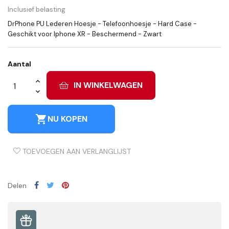
Inclusief belasting
DrPhone PU Lederen Hoesje - Telefoonhoesje - Hard Case -
Geschikt voor Iphone XR - Beschermend - Zwart
Aantal
IN WINKELWAGEN
shopping_cart
NU KOPEN
TOEVOEGEN AAN VERLANGLIJST
Delen