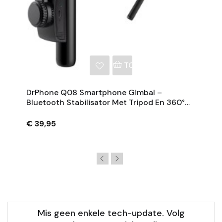
NKELWAGEN
TOEVOEGEN AAN WINKE
DrPhone Q08 Smartphone Gimbal –
Bluetooth Stabilisator Met Tripod En 360°
Rotatie - Zwart
€ 39,95
Mis geen enkele tech-update. Volg