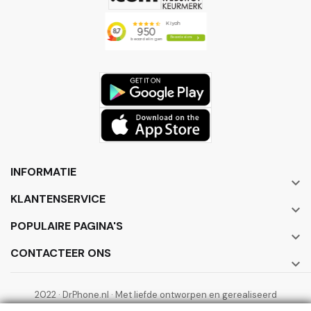
INFORMATIE

KLANTENSERVICE

POPULAIRE PAGINA'S

CONTACTEER ONS

2022 · DrPhone.nl · Met liefde ontworpen en gerealiseerd