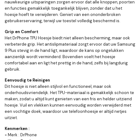
nauwkeurige uitsparingen zorgen ervoor dat alle knoppen, poorten
en functies gemakkelijk toegankelijk blijven, zonder dat u het
hoesje hoeft te verwijderen. Geniet van een ononderbroken
gebruikerservaring, terwijl uw toestel volledig beschermd is.
Grip en Comfort
Het DrPhone TPU Hoesje biedt niet alleen bescherming, maar ook
verbeterde grip. Het antislipmateriaal zorgt ervoor dat uw Samsung
9 Plus stevig in de hand ligt, waardoor de kans op ongelukken
aanzienlijk wordt verminderd. Bovendien voelt het hoesje
comfortabel aan en ligt het prettig in de hand, zelfs bij langdurig
gebruik.
Eenvoudig te Reinigen
Dit hoesje is niet alleen stijlvol en functioneel, maar ook
onderhoudsvriendelijk. Het TPU-materiaal is gemakkelijk schoon te
maken, zodat u altijd kunt genieten van een fris en helder uitziend
hoesje. Vuil en vlekken kunnen eenvoudig worden verwijderd met
een vochtige doek, waardoor uw telefoonhoesje er altijd netjes
uitziet.
Kenmerken :
-
Merk : DrPhone