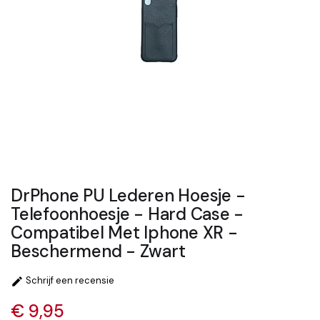
DrPhone PU Lederen Hoesje -
Telefoonhoesje - Hard Case -
Compatibel Met Iphone XR -
Beschermend - Zwart
Schrijf een recensie

€ 9,95