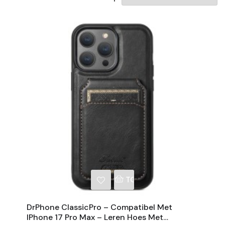
NKELWAGEN
TOEVOEGEN AAN WINKE
DrPhone ClassicPro – Compatibel Met
IPhone 17 Pro Max – Leren Hoes Met