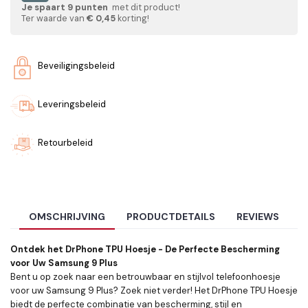
Je spaart
9
punten
met dit product!
Ter waarde van
€ 0,45
korting!
Beveiligingsbeleid
Leveringsbeleid
Retourbeleid
OMSCHRIJVING
PRODUCTDETAILS
REVIEWS
Ontdek het DrPhone TPU Hoesje - De Perfecte Bescherming
voor Uw Samsung 9 Plus
Bent u op zoek naar een betrouwbaar en stijlvol telefoonhoesje
voor uw Samsung 9 Plus? Zoek niet verder! Het DrPhone TPU Hoesje
biedt de perfecte combinatie van bescherming, stijl en