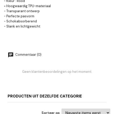
- Kleur : Rood
-
Hoogwaardig TPU-materiaal
- Transparant ontwerp
- Perfecte pasvorm
- Schokabsorberend
- Slank en lichtgewicht
Commentaar (0)
Geen klantenbeoordelingen op het moment.
PRODUCTEN UIT DEZELFDE CATEGORIE
Sorteer op