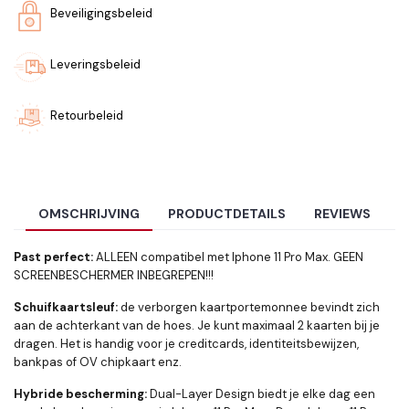
Beveiligingsbeleid
Leveringsbeleid
Retourbeleid
OMSCHRIJVING
PRODUCTDETAILS
REVIEWS
Past perfect:
ALLEEN compatibel met Iphone 11 Pro Max. GEEN
SCREENBESCHERMER INBEGREPEN!!!
Schuifkaartsleuf:
de verborgen kaartportemonnee bevindt zich
aan de achterkant van de hoes. Je kunt maximaal 2 kaarten bij je
dragen. Het is handig voor je creditcards, identiteitsbewijzen,
bankpas of OV chipkaart enz.
Hybride bescherming:
Dual-Layer Design biedt je elke dag een