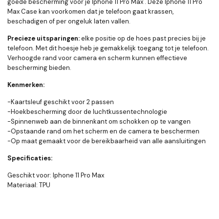
goede bescherming voor je Iphone 11 Pro Max . Deze Iphone 11 Pro
Max Case kan voorkomen dat je telefoon gaat krassen,
beschadigen of per ongeluk laten vallen.
Precieze uitsparingen:
elke positie op de hoes past precies bij je
telefoon. Met dit hoesje heb je gemakkelijk toegang tot je telefoon.
Verhoogde rand voor camera en scherm kunnen effectieve
bescherming bieden.
Kenmerken:
-Kaartsleuf geschikt voor 2 passen
-Hoekbescherming door de luchtkussentechnologie
-Spinnenweb aan de binnenkant om schokken op te vangen
-Opstaande rand om het scherm en de camera te beschermen
-Op maat gemaakt voor de bereikbaarheid van alle aansluitingen
Specificaties:
Geschikt voor: Iphone 11 Pro Max
Materiaal: TPU