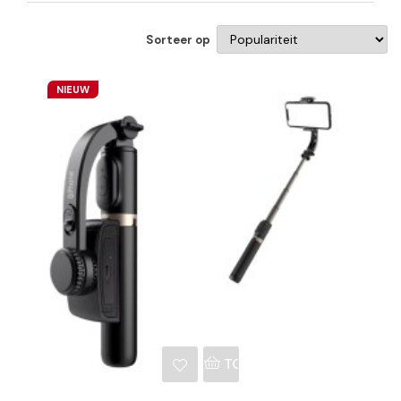
Sorteer op
NIEUW
NKELWAGEN
TOEVOEGEN AAN WINKE