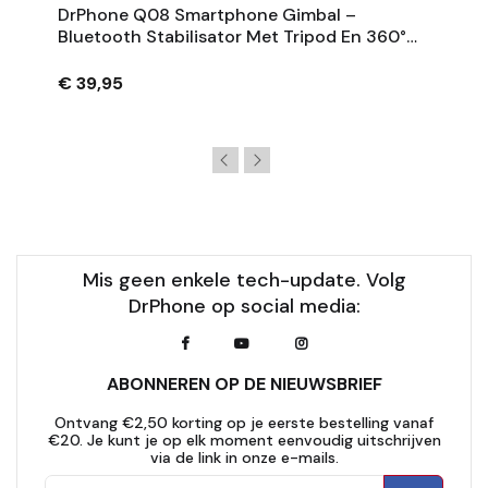
DrPhone Q08 Smartphone Gimbal –
Bluetooth Stabilisator Met Tripod En 360°
Rotatie - Zwart
€ 39,95
Mis geen enkele tech-update. Volg
DrPhone op social media:
ABONNEREN OP DE NIEUWSBRIEF
Ontvang €2,50 korting op je eerste bestelling vanaf
€20. Je kunt je op elk moment eenvoudig uitschrijven
via de link in onze e-mails.