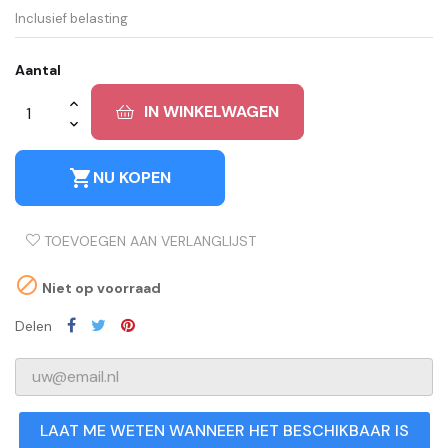
Inclusief belasting
Aantal
IN WINKELWAGEN
shopping_cart
NU KOPEN
TOEVOEGEN AAN VERLANGLIJST

Niet op voorraad
Delen
LAAT ME WETEN WANNEER HET BESCHIKBAAR IS