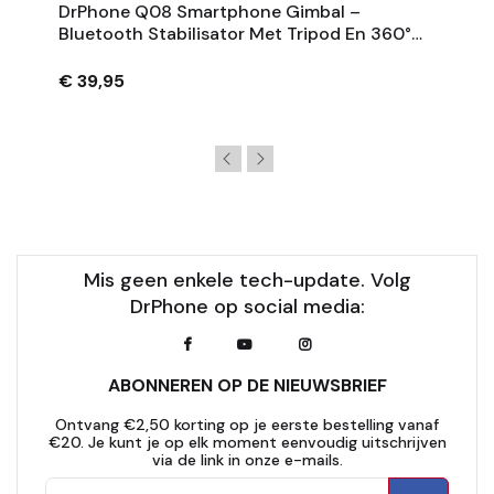
DrPhone Q08 Smartphone Gimbal –
Bluetooth Stabilisator Met Tripod En 360°
Rotatie - Zwart
€ 39,95
Mis geen enkele tech-update. Volg
DrPhone op social media:
ABONNEREN OP DE NIEUWSBRIEF
Ontvang €2,50 korting op je eerste bestelling vanaf
€20. Je kunt je op elk moment eenvoudig uitschrijven
via de link in onze e-mails.