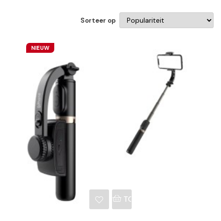
Sorteer op
NIEUW
NKELWAGEN
TOEVOEGEN AAN WINKE