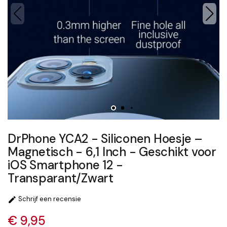
DrPhone YCA2 - Siliconen Hoesje –
Magnetisch - 6,1 Inch - Geschikt voor
iOS Smartphone 12 -
Transparant/Zwart
Schrijf een recensie

€ 9,95