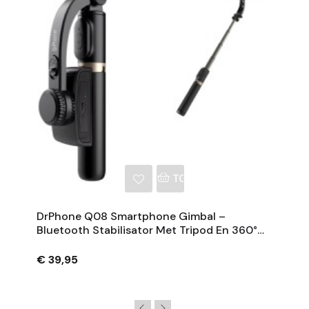
NKELWAGEN
TOEVOEGEN AAN WINKE
DrPhone Q08 Smartphone Gimbal –
Bluetooth Stabilisator Met Tripod En 360°
Rotatie - Zwart
€ 39,95