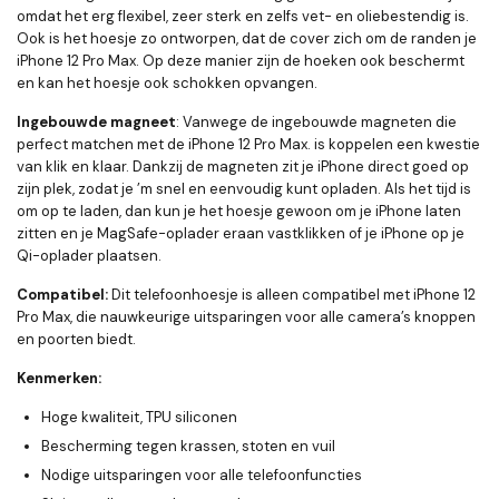
omdat het erg flexibel, zeer sterk en zelfs vet- en oliebestendig is.
Ook is het hoesje zo ontworpen, dat de cover zich om de randen je
iPhone 12 Pro Max. Op deze manier zijn de hoeken ook beschermt
en kan het hoesje ook schokken opvangen.
Ingebouwde magneet
: Vanwege de ingebouwde magneten die
perfect matchen met de iPhone 12 Pro Max. is koppelen een kwestie
van klik en klaar. Dankzij de magneten zit je iPhone direct goed op
zijn plek, zodat je ’m snel en eenvoudig kunt opladen. Als het tijd is
om op te laden, dan kun je het hoesje gewoon om je iPhone laten
zitten en je MagSafe-oplader eraan vastklikken of je iPhone op je
Qi-oplader plaatsen.
Compatibel:
Dit telefoonhoesje is alleen compatibel met iPhone 12
Pro Max, die nauwkeurige uitsparingen voor alle camera’s knoppen
en poorten biedt.
Kenmerken:
Hoge kwaliteit, TPU siliconen
Bescherming tegen krassen, stoten en vuil
Nodige uitsparingen voor alle telefoonfuncties