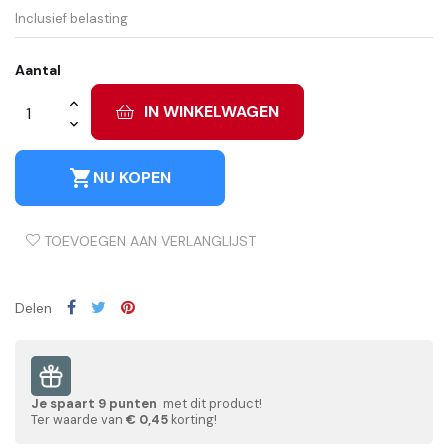
Inclusief belasting
Aantal
IN WINKELWAGEN
shopping_cart
NU KOPEN
TOEVOEGEN AAN VERLANGLIJST
Delen
Je spaart
9
punten
met dit product!
Ter waarde van
€ 0,45
korting!