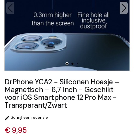
DrPhone YCA2 - Siliconen Hoesje –
Magnetisch – 6,7 Inch - Geschikt
voor iOS Smartphone 12 Pro Max -
Transparant/Zwart
Schrijf een recensie

€ 9,95