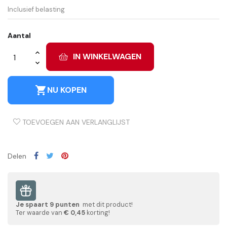
Inclusief belasting
Aantal
IN WINKELWAGEN
shopping_cart
NU KOPEN
TOEVOEGEN AAN VERLANGLIJST
Delen
Je spaart
9
punten
met dit product!
Ter waarde van
€ 0,45
korting!