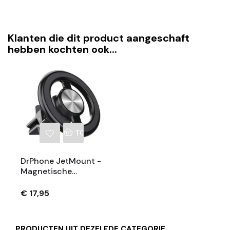
Klanten die dit product aangeschaft
hebben kochten ook...
TOEVOEGEN AAN WINKELWAGEN
DrPhone JetMount -
Magnetische
Telefoonhouder –
360° Draaibaar -
€ 17,95
Magsafe Compatibel
- Sterke Grip Voor
Auto & Dashboard
PRODUCTEN UIT DEZELFDE CATEGORIE