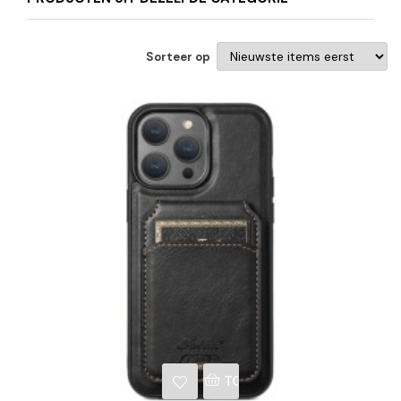
Sorteer op
NKELWAGEN
TOEVOEGEN AAN WINKE