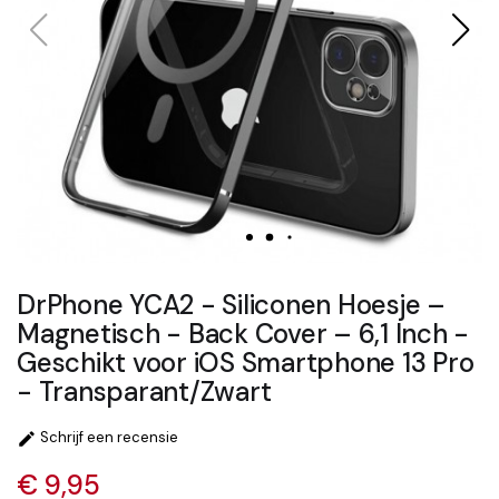
DrPhone YCA2 - Siliconen Hoesje –
Magnetisch - Back Cover – 6,1 Inch -
Geschikt voor iOS Smartphone 13 Pro
- Transparant/Zwart
Schrijf een recensie

€ 9,95