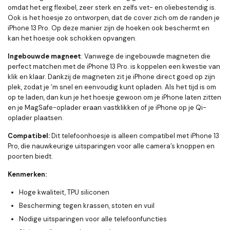
omdat het erg flexibel, zeer sterk en zelfs vet- en oliebestendig is.
Ook is het hoesje zo ontworpen, dat de cover zich om de randen je
iPhone 13 Pro. Op deze manier zijn de hoeken ook beschermt en
kan het hoesje ook schokken opvangen.
Ingebouwde magneet
: Vanwege de ingebouwde magneten die
perfect matchen met de iPhone 13 Pro. is koppelen een kwestie van
klik en klaar. Dankzij de magneten zit je iPhone direct goed op zijn
plek, zodat je ’m snel en eenvoudig kunt opladen. Als het tijd is om
op te laden, dan kun je het hoesje gewoon om je iPhone laten zitten
en je MagSafe-oplader eraan vastklikken of je iPhone op je Qi-
oplader plaatsen.
Compatibel:
Dit telefoonhoesje is alleen compatibel met iPhone 13
Pro, die nauwkeurige uitsparingen voor alle camera’s knoppen en
poorten biedt.
Kenmerken:
Hoge kwaliteit, TPU siliconen
Bescherming tegen krassen, stoten en vuil
Nodige uitsparingen voor alle telefoonfuncties