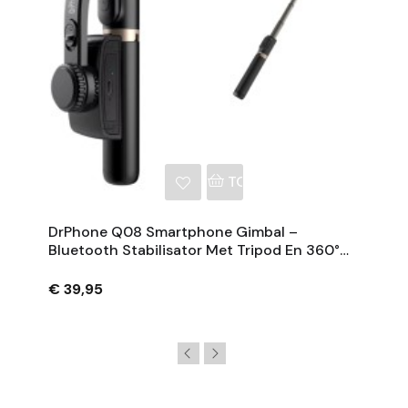
NKELWAGEN
TOEVOEGEN AAN WINKE
DrPhone Q08 Smartphone Gimbal –
Bluetooth Stabilisator Met Tripod En 360°
Rotatie - Zwart
€ 39,95