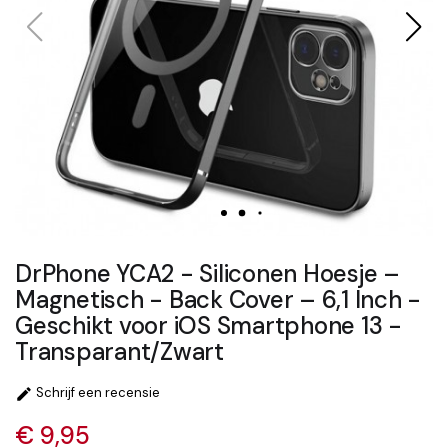
DrPhone YCA2 - Siliconen Hoesje –
Magnetisch - Back Cover – 6,1 Inch -
Geschikt voor iOS Smartphone 13 -
Transparant/Zwart
Schrijf een recensie

€ 9,95