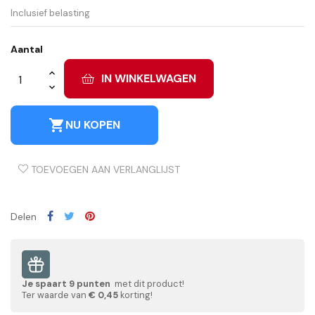
Inclusief belasting
Aantal
IN WINKELWAGEN
shopping_cart
NU KOPEN
TOEVOEGEN AAN VERLANGLIJST
Delen
Je spaart
9
punten
met dit product!
Ter waarde van
€ 0,45
korting!