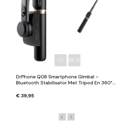
NKELWAGEN
TOEVOEGEN AAN WINKE
DrPhone Q08 Smartphone Gimbal –
Bluetooth Stabilisator Met Tripod En 360°
Rotatie - Zwart
€ 39,95