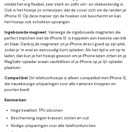
omdat het erg flexibel, zeer sterk en zelfs vet- en oliebestendig is.
Ook is het hoesje zo ontworpen, dat de cover zich om de randen je
iPhone 13. Op deze manier zijn de hoeken ook beschermt en kan
het hoesje ook schokken opvangen.
Ingebouwde magneet
: Vanwege de ingebouwde magneten die
perfect matchen met de iPhone 13. is koppelen een kwestie van klik
en klaar. Dankzij de magneten zit je iPhone direct goed op zijn plek,
zodat je ’m snel en eenvoudig kunt opladen. Als het tijd is om op te
laden, dan kun je het hoesje gewoon om je iPhone laten zitten en je
MagSafe-oplader eraan vastklikken of je iPhone op je Qi-oplader
plaatsen.
Compatibel:
Dit telefoonhoesje is alleen compatibel met iPhone 13,
die nauwkeurige uitsparingen voor alle camera’s knoppen en
poorten biedt.
Kenmerken:
Hoge kwaliteit, TPU siliconen
Bescherming tegen krassen, stoten en vuil
Nodige uitsparingen voor alle telefoonfuncties