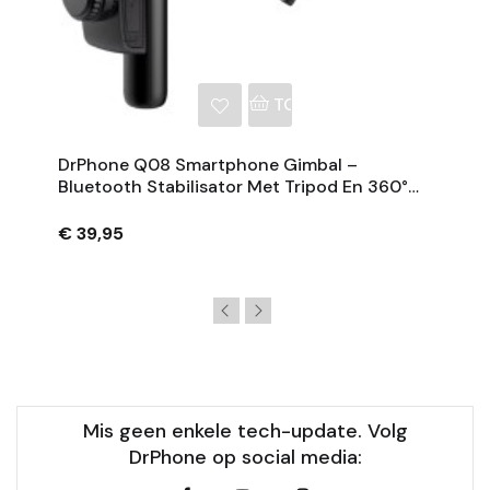
NKELWAGEN
TOEVOEGEN AAN WINKE
DrPhone Q08 Smartphone Gimbal –
Bluetooth Stabilisator Met Tripod En 360°
Rotatie - Zwart
€ 39,95
Mis geen enkele tech-update. Volg
DrPhone op social media: