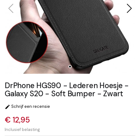
DrPhone HGS90 - Lederen Hoesje -
Galaxy S20 - Soft Bumper - Zwart
Schrijf een recensie

€ 12,95
Inclusief belasting