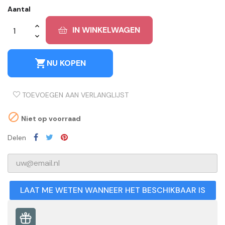
Aantal
IN WINKELWAGEN
shopping_cart
NU KOPEN
TOEVOEGEN AAN VERLANGLIJST

Niet op voorraad
Delen
LAAT ME WETEN WANNEER HET BESCHIKBAAR IS