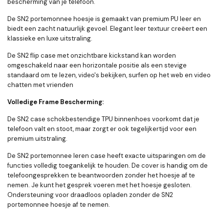
bescherming van je telefoon.
De SN2 portemonnee hoesje is gemaakt van premium PU leer en
biedt een zacht natuurlijk gevoel. Elegant leer textuur creëert een
klassieke en luxe uitstraling.
De SN2 flip case met onzichtbare kickstand kan worden
omgeschakeld naar een horizontale positie als een stevige
standaard om te lezen, video's bekijken, surfen op het web en video
chatten met vrienden
Volledige Frame Bescherming:
De SN2 case schokbestendige TPU binnenhoes voorkomt dat je
telefoon valt en stoot, maar zorgt er ook tegelijkertijd voor een
premium uitstraling.
De SN2 portemonnee leren case heeft exacte uitsparingen om de
functies volledig toegankelijk te houden. De cover is handig om de
telefoongesprekken te beantwoorden zonder het hoesje af te
nemen. Je kunt het gesprek voeren met het hoesje gesloten.
Ondersteuning voor draadloos opladen zonder de SN2
portemonnee hoesje af te nemen.