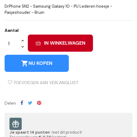
DrPhone SN2 - Samsung Galaxy 10 - PU Lederen hoesje -
Pasjeshouder - Bruin
Aantal
IN WINKELWAGEN
shopping_cart
NU KOPEN
TOEVOEGEN AAN VERLANGLIJST
Delen
Je spaart
14
punten
met dit product!