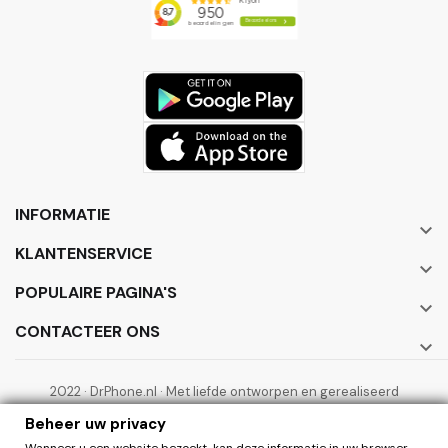
INFORMATIE

KLANTENSERVICE

POPULAIRE PAGINA'S

CONTACTEER ONS

2022 · DrPhone.nl · Met liefde ontworpen en gerealiseerd
door ElectronicWorks B.V.
Beheer uw privacy