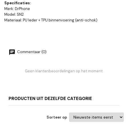
Specificaties:
Merk: DrPhone
Model: SN2
Materiaal: PU leder + TPU binnenvoering (anti-schok)
Commentaar (0)
Geen klantenbeoordelingen op het moment.
PRODUCTEN UIT DEZELFDE CATEGORIE
Sorteer op