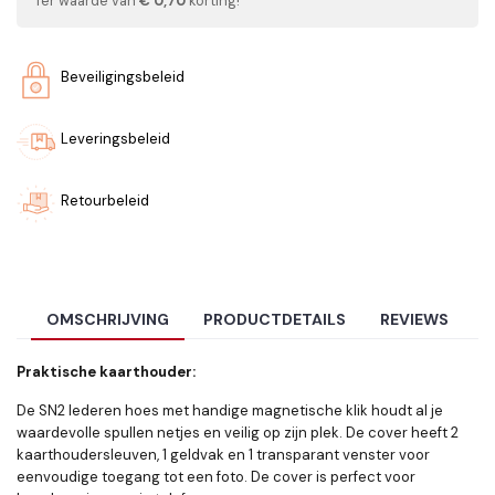
Ter waarde van
€ 0,70
korting!
Beveiligingsbeleid
Leveringsbeleid
Retourbeleid
OMSCHRIJVING
PRODUCTDETAILS
REVIEWS
Praktische kaarthouder:
De SN2 lederen hoes met handige magnetische klik houdt al je
waardevolle spullen netjes en veilig op zijn plek. De cover heeft 2
kaarthoudersleuven, 1 geldvak en 1 transparant venster voor
eenvoudige toegang tot een foto. De cover is perfect voor