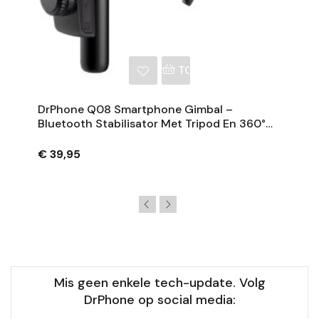
NKELWAGEN
TOEVOEGEN AAN WINKE
DrPhone Q08 Smartphone Gimbal –
Bluetooth Stabilisator Met Tripod En 360°
Rotatie - Zwart
€ 39,95
Mis geen enkele tech-update. Volg
DrPhone op social media: