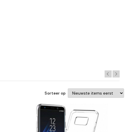
Sorteer op