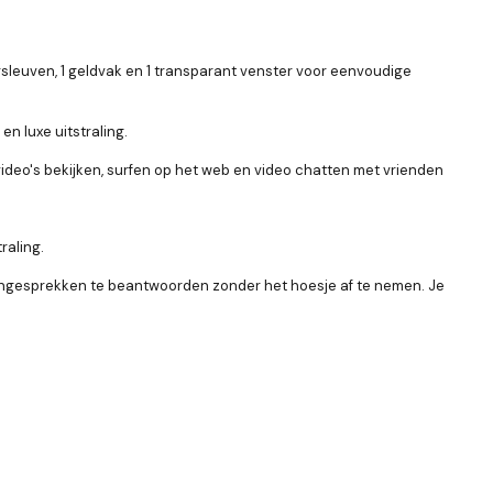
rsleuven, 1 geldvak en 1 transparant venster voor eenvoudige
en luxe uitstraling.
ideo's bekijken, surfen op het web en video chatten met vrienden
raling.
oongesprekken te beantwoorden zonder het hoesje af te nemen. Je