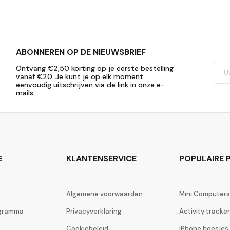
ABONNEREN OP DE NIEUWSBRIEF
Ontvang €2,50 korting op je eerste bestelling
vanaf €20. Je kunt je op elk moment
eenvoudig uitschrijven via de link in onze e-
mails.
E
KLANTENSERVICE
POPULAIRE P
Algemene voorwaarden
Mini Computers
ogramma
Privacyverklaring
Activity tracke
Cookiebeleid
iPhone hoesjes