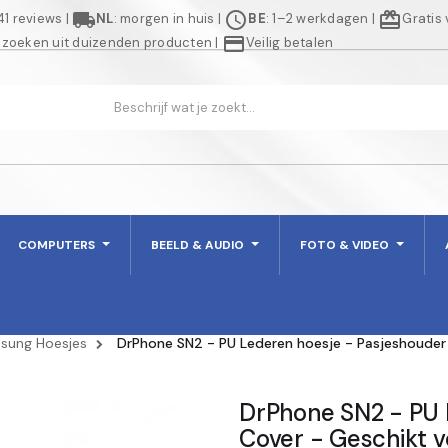
local_shipping
schedule
redeem
941 reviews
|
NL
: morgen in huis
|
BE
: 1–2 werkdagen
|
Gratis
credit_card
 zoeken uit duizenden producten
|
Veilig betalen
COMPUTERS
BEELD & AUDIO
FOTO & VIDEO
sung Hoesjes
DrPhone SN2 - PU Lederen hoesje - Pasjeshouder
DrPhone SN2 - PU 
Cover - Geschikt v