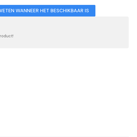
WETEN WANNEER HET BESCHIKBAAR IS
roduct!