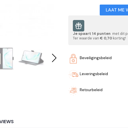
LAAT ME 
Je spaart
14
punten
met dit p
Ter waarde van
€ 0,70
korting!
Beveiligingsbeleid
Leveringsbeleid
Retourbeleid
VIEWS