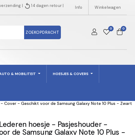
replay
 verzending
|
14 dagen retour
|
Info
Winkelwagen
0
0
ZOEKOPDRACHT
AUTO & MOBILITEIT
HOESJES & COVERS
 - Cover - Geschikt voor de Samsung Galaxy Note 10 Plus - Zwart
Lederen hoesje - Pasjeshouder -
oor de Samsung Galaxy Note 10 Plus -