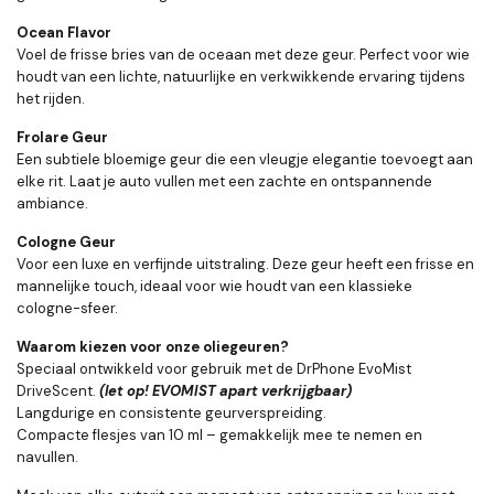
Ocean Flavor
Voel de frisse bries van de oceaan met deze geur. Perfect voor wie
houdt van een lichte, natuurlijke en verkwikkende ervaring tijdens
het rijden.
Frolare Geur
Een subtiele bloemige geur die een vleugje elegantie toevoegt aan
elke rit. Laat je auto vullen met een zachte en ontspannende
ambiance.
Cologne Geur
Voor een luxe en verfijnde uitstraling. Deze geur heeft een frisse en
mannelijke touch, ideaal voor wie houdt van een klassieke
cologne-sfeer.
Waarom kiezen voor onze oliegeuren?
Speciaal ontwikkeld voor gebruik met de DrPhone EvoMist
DriveScent.
(let op! EVOMIST apart verkrijgbaar)
Langdurige en consistente geurverspreiding.
Compacte flesjes van 10 ml – gemakkelijk mee te nemen en
navullen.