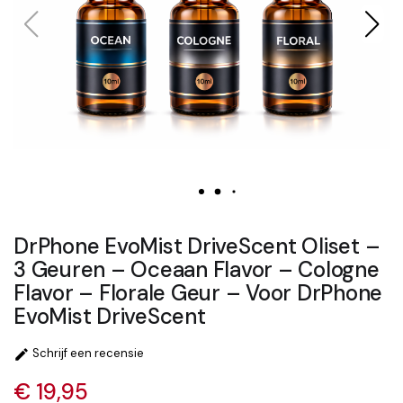
DrPhone EvoMist DriveScent Oliset –
3 Geuren – Oceaan Flavor – Cologne
Flavor – Florale Geur – Voor DrPhone
EvoMist DriveScent
Schrijf een recensie

€ 19,95