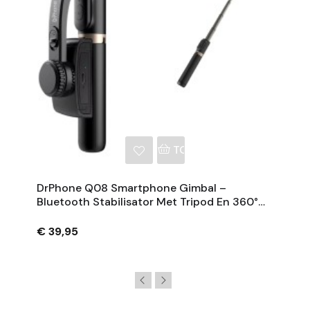
NKELWAGEN
TOEVOEGEN AAN WINKE
DrPhone Q08 Smartphone Gimbal –
Bluetooth Stabilisator Met Tripod En 360°
Rotatie - Zwart
€ 39,95