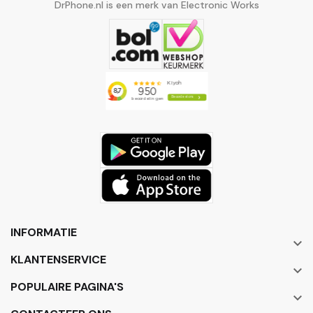
DrPhone.nl is een merk van Electronic Works
INFORMATIE

KLANTENSERVICE

POPULAIRE PAGINA'S
