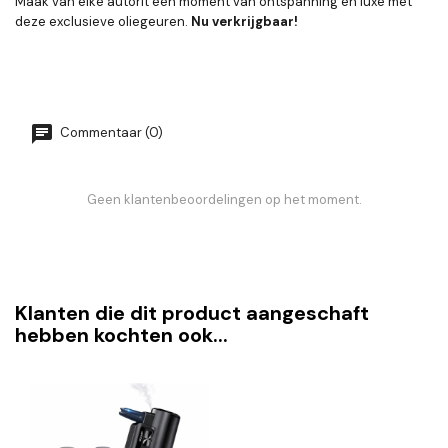
Maak van elke autorit een moment van ontspanning en luxe met
deze exclusieve oliegeuren.
Nu verkrijgbaar!
Commentaar (0)
Geen klantenbeoordelingen op het moment.
Klanten die dit product aangeschaft
hebben kochten ook...