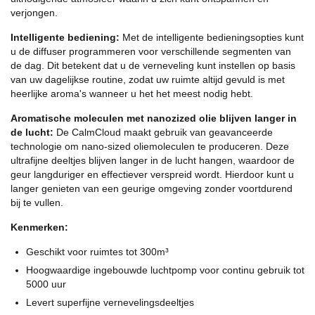
verjongen.
Intelligente bediening:
Met de intelligente bedieningsopties kunt
u de diffuser programmeren voor verschillende segmenten van
de dag. Dit betekent dat u de verneveling kunt instellen op basis
van uw dagelijkse routine, zodat uw ruimte altijd gevuld is met
heerlijke aroma's wanneer u het het meest nodig hebt.
Aromatische moleculen met nanozized olie blijven langer in
de lucht:
De CalmCloud maakt gebruik van geavanceerde
technologie om nano-sized oliemoleculen te produceren. Deze
ultrafijne deeltjes blijven langer in de lucht hangen, waardoor de
geur langduriger en effectiever verspreid wordt. Hierdoor kunt u
langer genieten van een geurige omgeving zonder voortdurend
bij te vullen.
Kenmerken:
Geschikt voor ruimtes tot 300m³
Hoogwaardige ingebouwde luchtpomp voor continu gebruik tot
5000 uur
Levert superfijne vernevelingsdeeltjes