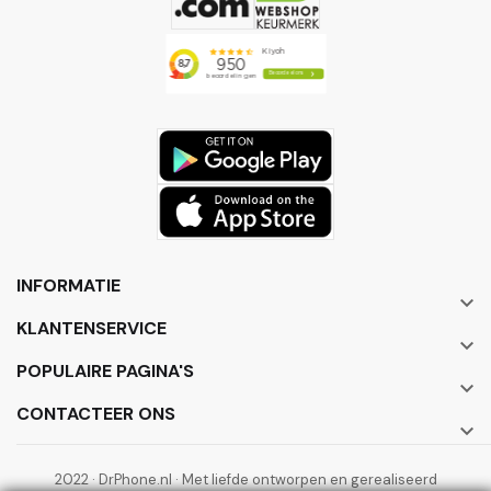
INFORMATIE

KLANTENSERVICE

POPULAIRE PAGINA'S

CONTACTEER ONS

2022 · DrPhone.nl · Met liefde ontworpen en gerealiseerd