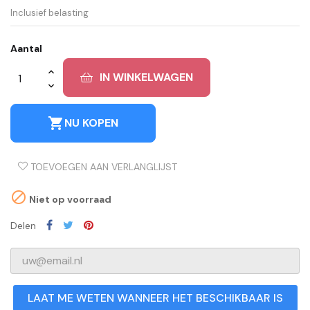
Inclusief belasting
Aantal
IN WINKELWAGEN
shopping_cart
NU KOPEN
TOEVOEGEN AAN VERLANGLIJST

Niet op voorraad
Delen
LAAT ME WETEN WANNEER HET BESCHIKBAAR IS