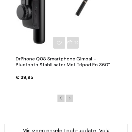
NKELWAGEN
TOEVOEGEN AAN WINKE
DrPhone Q08 Smartphone Gimbal –
Bluetooth Stabilisator Met Tripod En 360°
Rotatie - Zwart
€ 39,95
Mis geen enkele tech-update. Volg