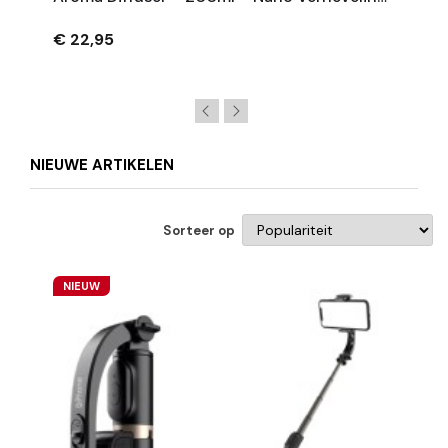
– Stille Werking
€ 22,95
NIEUWE ARTIKELEN
Sorteer op
NIEUW