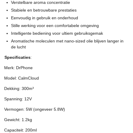
Verstelbare aroma concentratie
Stabiele en betrouwbare prestaties
Eenvoudig in gebruik en onderhoud
Stille werking voor een comfortabele omgeving
Intelligente bediening voor ultiem gebruiksgemak
Aromatische moleculen met nano-sized olie blijven langer in
de lucht
Specificaties
:
Merk: DrPhone
Model: CalmCloud
Dekking: 300m³
Spanning: 12V
Vermogen: 5W (ongeveer 5.8W)
Gewicht: 1.2kg
Capaciteit: 200ml