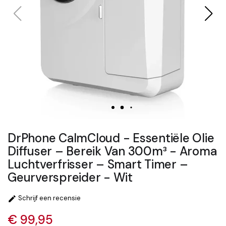
DrPhone CalmCloud - Essentiële Olie
Diffuser – Bereik Van 300m³ - Aroma
Luchtverfrisser – Smart Timer –
Geurverspreider - Wit
Schrijf een recensie

€ 99,95