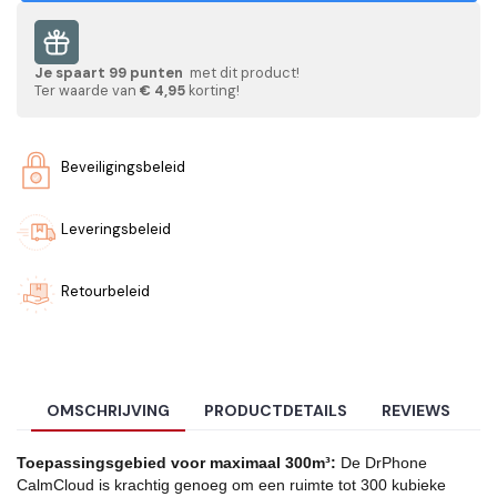
Je spaart
99
punten
met dit product!
Ter waarde van
€ 4,95
korting!
Beveiligingsbeleid
Leveringsbeleid
Retourbeleid
OMSCHRIJVING
PRODUCTDETAILS
REVIEWS
Toepassingsgebied voor maximaal 300m³:
De DrPhone
CalmCloud is krachtig genoeg om een ruimte tot 300 kubieke