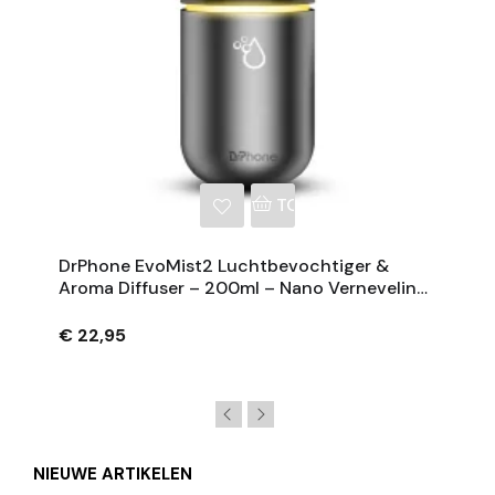
NKELWAGEN
TOEVOEGEN AAN WINKE
DrPhone EvoMist2 Luchtbevochtiger &
Aroma Diffuser – 200ml – Nano Verneveling
– Stille Werking
€ 22,95
NIEUWE ARTIKELEN