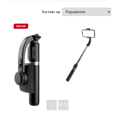
Sorteer op
NIEUW
NKELWAGEN
TOEVOEGEN AAN WINKE