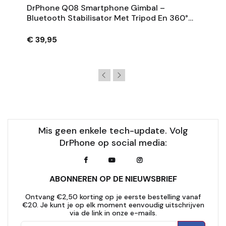
DrPhone Q08 Smartphone Gimbal –
Bluetooth Stabilisator Met Tripod En 360°
Rotatie - Zwart
€ 39,95
Mis geen enkele tech-update. Volg
DrPhone op social media:
ABONNEREN OP DE NIEUWSBRIEF
Ontvang €2,50 korting op je eerste bestelling vanaf
€20. Je kunt je op elk moment eenvoudig uitschrijven
via de link in onze e-mails.