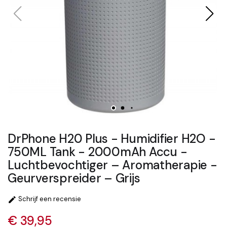
DrPhone H20 Plus - Humidifier H2O -
750ML Tank - 2000mAh Accu -
Luchtbevochtiger – Aromatherapie -
Geurverspreider – Grijs
Schrijf een recensie

€ 39,95