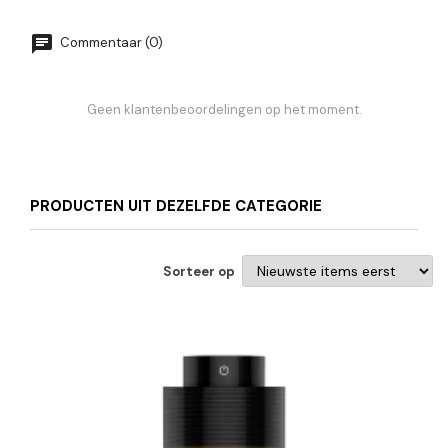
Commentaar (0)
Geen klantenbeoordelingen op het moment.
PRODUCTEN UIT DEZELFDE CATEGORIE
Sorteer op