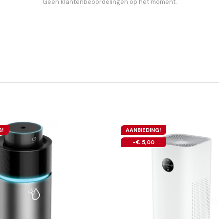
Geen klantenbeoordelingen op het moment.
G!
AANBIEDING!
-€ 5,00