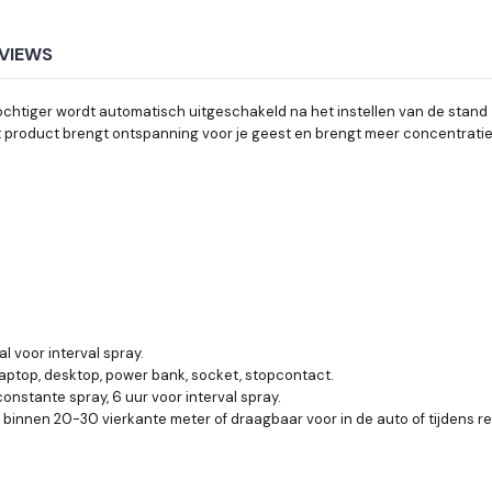
VIEWS
htiger wordt automatisch uitgeschakeld na het instellen van de stand 4 
t product brengt ontspanning voor je geest en brengt meer concentratie
 voor interval spray.
aptop, desktop, power bank, socket, stopcontact.
onstante spray, 6 uur voor interval spray.
or binnen 20-30 vierkante meter of draagbaar voor in de auto of tijdens re