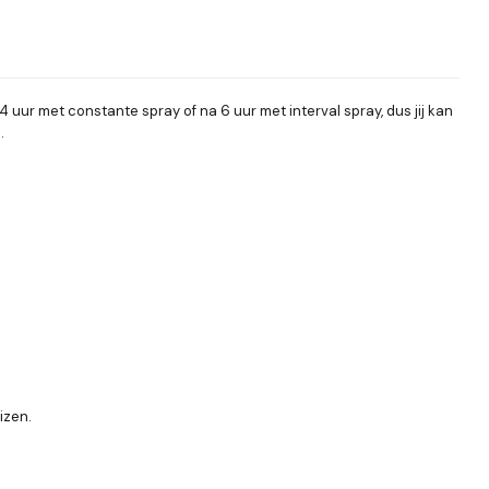
uur met constante spray of na 6 uur met interval spray, dus jij kan
.
izen.