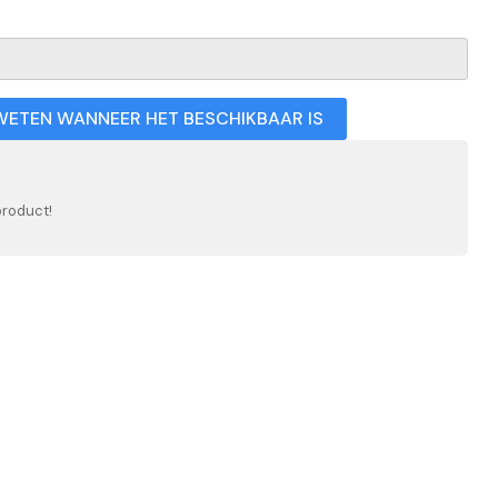
WETEN WANNEER HET BESCHIKBAAR IS
product!