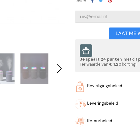
Delen
LAAT ME 
Je spaart
24
punten
met dit 
Ter waarde van
€ 1,20
korting!
Beveiligingsbeleid
Leveringsbeleid
Retourbeleid