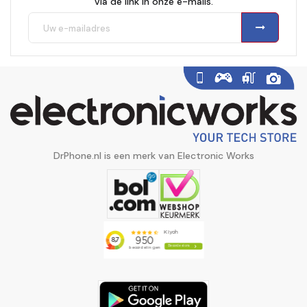
via de link in onze e-mails.
DrPhone.nl is een merk van Electronic Works