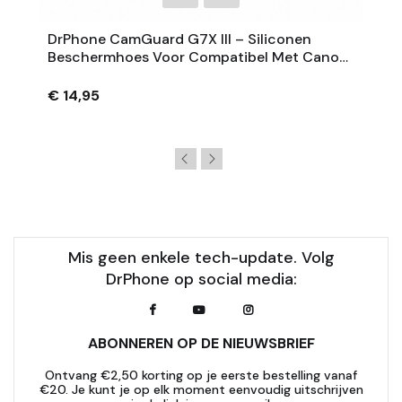
DrPhone CamGuard G7X III – Siliconen
Beschermhoes Voor Compatibel Met Canon
PowerShot G7 X Mark III – Extra Grip – Zwart
€ 14,95
Mis geen enkele tech-update. Volg
DrPhone op social media:
ABONNEREN OP DE NIEUWSBRIEF
Ontvang €2,50 korting op je eerste bestelling vanaf
€20. Je kunt je op elk moment eenvoudig uitschrijven