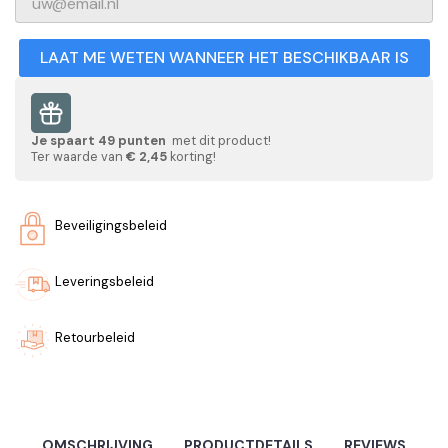
LAAT ME WETEN WANNEER HET BESCHIKBAAR IS
Je spaart
49
punten
met dit product!
Ter waarde van
€ 2,45
korting!
Beveiligingsbeleid
Leveringsbeleid
Retourbeleid
OMSCHRIJVING
PRODUCTDETAILS
REVIEWS