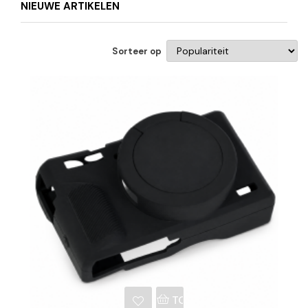
NIEUWE ARTIKELEN
Sorteer op
NKELWAGEN
TOEVOEGEN AAN WINKE