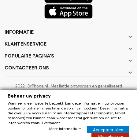
INFORMATIE

KLANTENSERVICE

POPULAIRE PAGINA'S

CONTACTEER ONS

2022 · DrPhone.nl · Met liefde ontworpen en gerealiseerd
door ElectronicWorks B.V.
Beheer uw privacy
Wanneer u een website bezoekt, kan deze informatie in uw browser
opslaan of ophalen, meestal in de vorm van 'cookies '. Deze informatie,
die over u, uw voorkeuren of uw internetapparaat (computer, tablet
of mobiel) zou kunnen gaan, wordt meestal gebruikt om de site te
laten werken zoals u verwacht.
0
Herroepen
Meer informatie
Accepteer alles
Hier de overeenkomst herroepen
Alles afwijzen