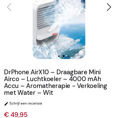
DrPhone AirX10 – Draagbare Mini
Airco – Luchtkoeler – 4000 mAh
Accu – Aromatherapie - Verkoeling
met Water – Wit
Schrijf een recensie

€ 49,95