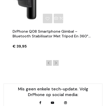
NKELWAGEN
TOEVOEGEN AAN WINKE
DrPhone Q08 Smartphone Gimbal –
Bluetooth Stabilisator Met Tripod En 360°
Rotatie - Zwart
€ 39,95
Mis geen enkele tech-update. Volg
DrPhone op social media: