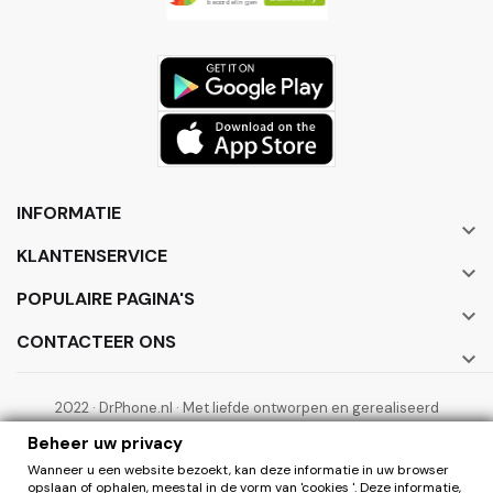
INFORMATIE

KLANTENSERVICE

POPULAIRE PAGINA'S

CONTACTEER ONS

2022 · DrPhone.nl · Met liefde ontworpen en gerealiseerd
door ElectronicWorks B.V.
Beheer uw privacy
Wanneer u een website bezoekt, kan deze informatie in uw browser
opslaan of ophalen, meestal in de vorm van 'cookies '. Deze informatie,