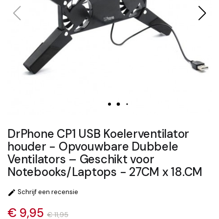
DrPhone CP1 USB Koelerventilator
houder - Opvouwbare Dubbele
Ventilators – Geschikt voor
Notebooks/Laptops - 27CM x 18.CM
Schrijf een recensie

€ 9,95
€ 11,95