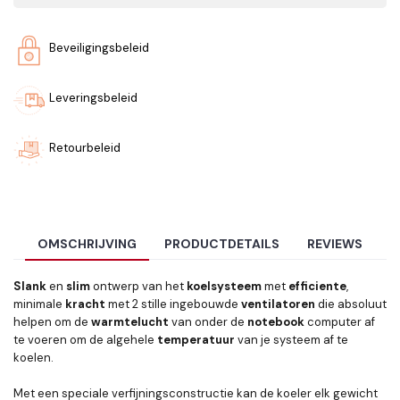
Beveiligingsbeleid
Leveringsbeleid
Retourbeleid
OMSCHRIJVING
PRODUCTDETAILS
REVIEWS
Slank
en
slim
ontwerp van het
koelsysteem
met
efficiente
,
minimale
kracht
met 2 stille ingebouwde
ventilatoren
die absoluut
helpen om de
warmtelucht
van onder de
notebook
computer af
te voeren om de algehele
temperatuur
van je systeem af te
koelen.
Met een speciale verfijningsconstructie kan de koeler elk gewicht