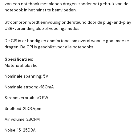
van een notebook met blanco dragen, zonder het gebruik van de
notebook in het minst te beïnvloeden.
Stroombron wordt eenvoudig ondersteund door de plug-and-play
USB-verbinding als zelfvoedingsmodus.
De CP1 is er handig en comfortabel om overal waar je gaat mee te
dragen. De CP1 is geschikt voor alle notebooks.
Specificaties:
Materiaal: plastic
Nominale spanning: 5V
Nominale stroom: <180mA
Stroomverbruik: <0.9W
Snelheid: 2500rpm
Air volume: 28CFM
Noise: 15-25DBA