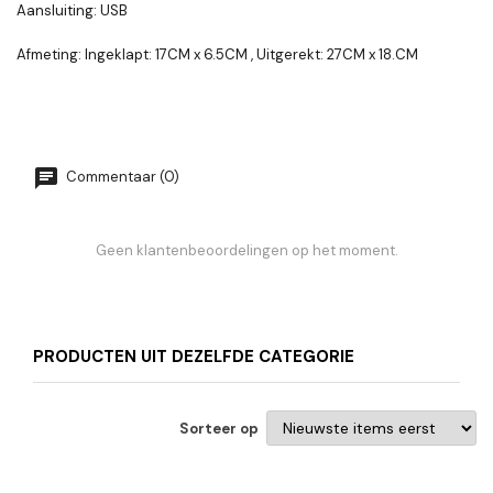
Aansluiting: USB
Afmeting: Ingeklapt: 17CM x 6.5CM , Uitgerekt: 27CM x 18.CM
Commentaar (0)
Geen klantenbeoordelingen op het moment.
PRODUCTEN UIT DEZELFDE CATEGORIE
Sorteer op