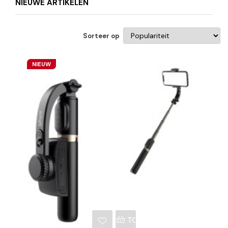
NIEUWE ARTIKELEN
Sorteer op
NIEUW
NKELWAGEN
TOEVOEGEN AAN WINKE