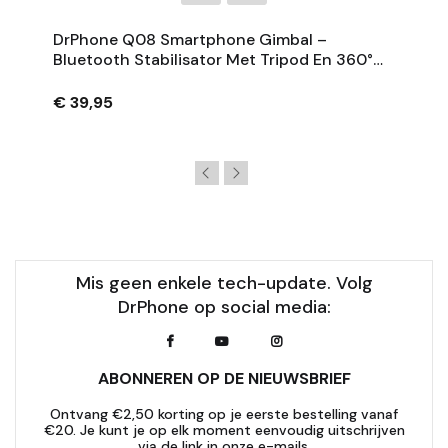
DrPhone Q08 Smartphone Gimbal –
Bluetooth Stabilisator Met Tripod En 360°
Rotatie - Zwart
€ 39,95
Mis geen enkele tech-update. Volg
DrPhone op social media:
ABONNEREN OP DE NIEUWSBRIEF
Ontvang €2,50 korting op je eerste bestelling vanaf
€20. Je kunt je op elk moment eenvoudig uitschrijven
via de link in onze e-mails.