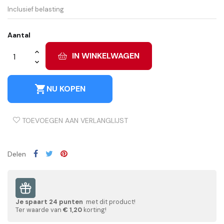
Inclusief belasting
Aantal
IN WINKELWAGEN
shopping_cart
NU KOPEN
TOEVOEGEN AAN VERLANGLIJST
Delen
Je spaart
24
punten
met dit product!
Ter waarde van
€ 1,20
korting!