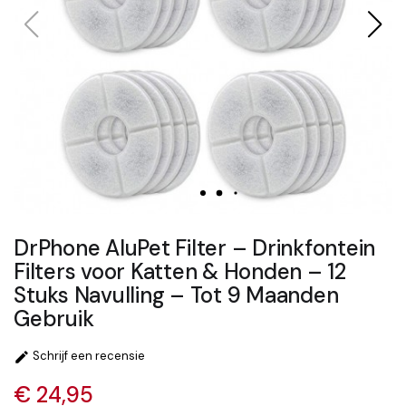
DrPhone AluPet Filter – Drinkfontein
Filters voor Katten & Honden – 12
Stuks Navulling – Tot 9 Maanden
Gebruik
Schrijf een recensie

€ 24,95