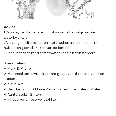
Advies:
1.Vervang de filter iedere 3 tot 4 weken afhankelijk van de
waterkwaliteit.
2.Vervang de filter iedereen 1 tot 2 weken als er meer dan 2
huisdieren gebruik maken van de fontein.
3.Spoel het filter goed af met water voor je het installeert.
Specificaties:
✔ Merk: DrPhone
✔ Materiaal: ionenwisselaarhars, geactiveerd koolstofvezel en
katoen.
✔ Kleur: Wit
✔ Geschikt voor: DrPhone Alupet Series Drinkfontein 2,4 liter
✔ Aantal stuks: 12 filters
✔ Inhoud water reservoir: 2,4 liter