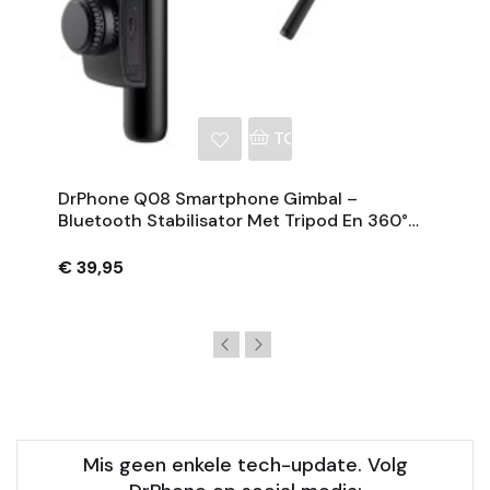
NKELWAGEN
TOEVOEGEN AAN WINKE
DrPhone Q08 Smartphone Gimbal –
Bluetooth Stabilisator Met Tripod En 360°
Rotatie - Zwart
€ 39,95
Mis geen enkele tech-update. Volg