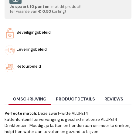
Je spaart
10
punten
met dit product!
Ter waarde van
€ 0,50
korting!
Beveiligingsbeleid
Leveringsbeleid
Retourbeleid
OMSCHRIJVING
PRODUCTDETAILS
REVIEWS
Perfecte match;
Deze zwart-witte ALUPET4
kattenfonteinfiltervervanging is geschikt met onze ALUPET4
Drinkfontein. Moedigt je katten en honden aan om meer te drinken,
helpt hen water aan te vullen en gezond te blijven.