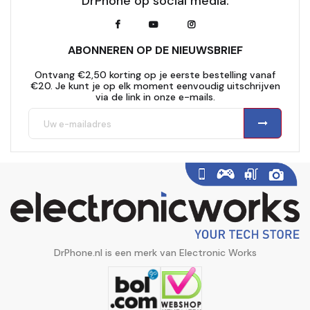
DrPhone op social media:
ABONNEREN OP DE NIEUWSBRIEF
Ontvang €2,50 korting op je eerste bestelling vanaf
€20. Je kunt je op elk moment eenvoudig uitschrijven
via de link in onze e-mails.
DrPhone.nl is een merk van Electronic Works