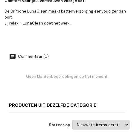
Comfort voor jou. Vertrouwen voor je kat.
De DrPhone LunaClean maakt kattenverzorging eenvoudiger dan
ooit.
Jij relax – LunaClean doet het werk.
Commentaar (0)
Geen klantenbeoordelingen op het moment.
PRODUCTEN UIT DEZELFDE CATEGORIE
Sorteer op