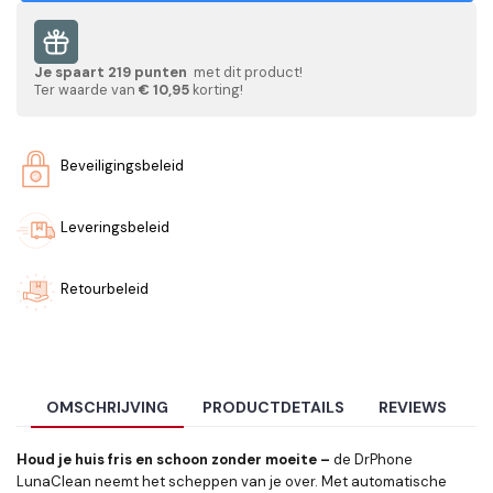
Je spaart
219
punten
met dit product!
Ter waarde van
€ 10,95
korting!
Beveiligingsbeleid
Leveringsbeleid
Retourbeleid
OMSCHRIJVING
PRODUCTDETAILS
REVIEWS
Houd je huis fris en schoon zonder moeite –
de DrPhone
LunaClean neemt het scheppen van je over. Met automatische