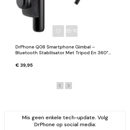
NKELWAGEN
TOEVOEGEN AAN WINKE
DrPhone Q08 Smartphone Gimbal –
Bluetooth Stabilisator Met Tripod En 360°
Rotatie - Zwart
€ 39,95
Mis geen enkele tech-update. Volg
DrPhone op social media: