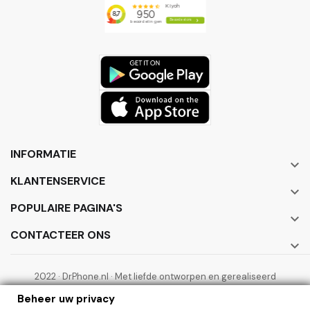
INFORMATIE

KLANTENSERVICE

POPULAIRE PAGINA'S

CONTACTEER ONS

2022 · DrPhone.nl · Met liefde ontworpen en gerealiseerd
door ElectronicWorks B.V.
Beheer uw privacy