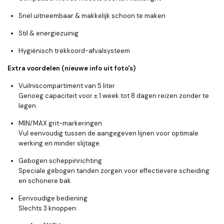
Snel uitneembaar & makkelijk schoon te maken
Stil & energiezuinig
Hygiënisch trekkoord-afvalsysteem
Extra voordelen (nieuwe info uit foto's)
Vuilniscompartiment van 5 liter
Genoeg capaciteit voor ± 1 week tot 8 dagen reizen zonder te
legen.
MIN/MAX grit-markeringen
Vul eenvoudig tussen de aangegeven lijnen voor optimale
werking en minder slijtage.
Gebogen scheppinrichting
Speciale gebogen tanden zorgen voor effectievere scheiding
en schonere bak.
Eenvoudige bediening
Slechts 3 knoppen: