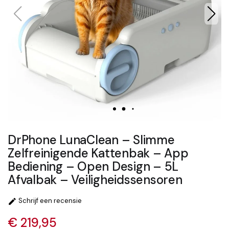
DrPhone LunaClean – Slimme
Zelfreinigende Kattenbak – App
Bediening – Open Design – 5L
Afvalbak – Veiligheidssensoren
Schrijf een recensie

€ 219,95