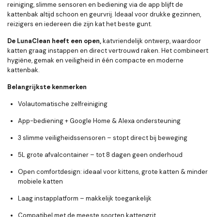
reiniging, slimme sensoren en bediening via de app blijft de
kattenbak altijd schoon en geurvrij. Ideaal voor drukke gezinnen,
reizigers en iedereen die zijn kat het beste gunt.
De LunaClean heeft een open,
katvriendelijk ontwerp, waardoor
katten graag instappen en direct vertrouwd raken. Het combineert
hygiëne, gemak en veiligheid in één compacte en moderne
kattenbak.
Belangrijkste kenmerken
Volautomatische zelfreiniging
App-bediening + Google Home & Alexa ondersteuning
3 slimme veiligheidssensoren – stopt direct bij beweging
5L grote afvalcontainer – tot 8 dagen geen onderhoud
Open comfortdesign: ideaal voor kittens, grote katten & minder
mobiele katten
Laag instapplatform – makkelijk toegankelijk
Compatibel met de meeste soorten kattengrit