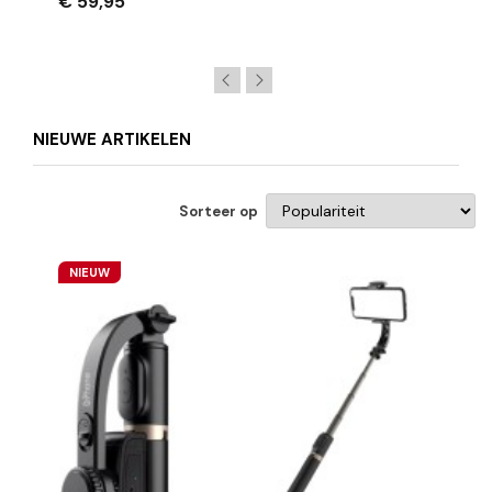
€ 59,95
NIEUWE ARTIKELEN
Sorteer op
NIEUW