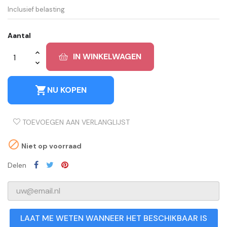
Inclusief belasting
Aantal
IN WINKELWAGEN
shopping_cart
NU KOPEN
TOEVOEGEN AAN VERLANGLIJST

Niet op voorraad
Delen
LAAT ME WETEN WANNEER HET BESCHIKBAAR IS