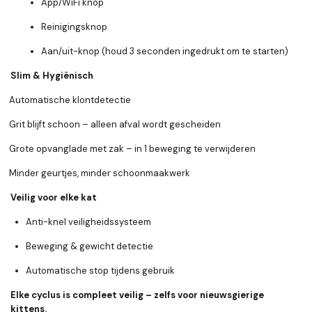
App/WiFi knop
Reinigingsknop
Aan/uit-knop (houd 3 seconden ingedrukt om te starten)
Slim & Hygiënisch
Automatische klontdetectie
Grit blijft schoon
–
alleen afval wordt gescheiden
Grote opvanglade met zak
–
in 1 beweging te verwijderen
Minder geurtjes, minder schoonmaakwerk
Veilig voor elke kat
Anti-knel veiligheidssysteem
Beweging & gewicht detectie
Automatische stop tijdens gebruik
Elke cyclus is compleet veilig – zelfs voor nieuwsgierige
kittens.