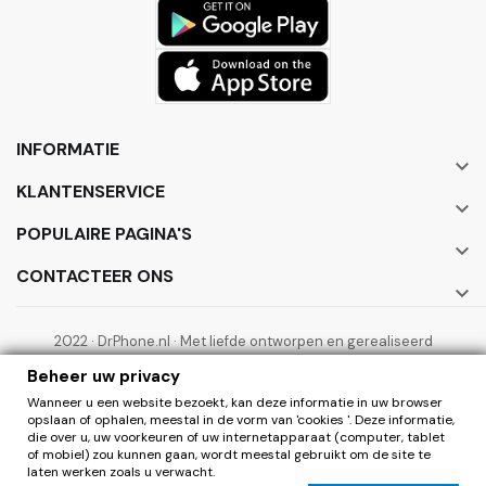
INFORMATIE

KLANTENSERVICE

POPULAIRE PAGINA'S

CONTACTEER ONS

2022 · DrPhone.nl · Met liefde ontworpen en gerealiseerd
door ElectronicWorks B.V.
Beheer uw privacy
Wanneer u een website bezoekt, kan deze informatie in uw browser
opslaan of ophalen, meestal in de vorm van 'cookies '. Deze informatie,
die over u, uw voorkeuren of uw internetapparaat (computer, tablet
of mobiel) zou kunnen gaan, wordt meestal gebruikt om de site te
laten werken zoals u verwacht.
0