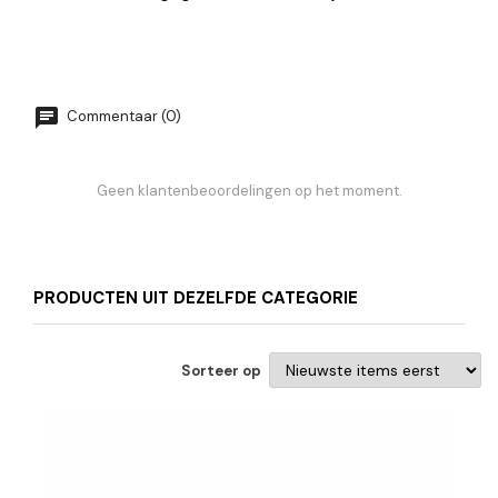
Commentaar (0)
Geen klantenbeoordelingen op het moment.
PRODUCTEN UIT DEZELFDE CATEGORIE
Sorteer op