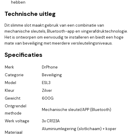
hebben
Technische uitleg
Dit slimme slot maakt gebruik van een combinatie van
mechanische sleutels, Bluetooth-app en vingerafdruktechnologie.
Het is ontworpen om eenvoudig te installeren en biedt een hoge
mate van beveiliging met meerdere versleutelingsniveaus.
Specificaties
Merk
DrPhone
Categorie
Beveiliging
Model
ESL3
Kleur
Zilver
Gewicht
600G
Ontgrendel
Mechanische sleutel/APP (Bluetooth)
methode
Werk voltage
3x CR123A
Aluminiumlegering (slotlichaam) + koper
Materiaal