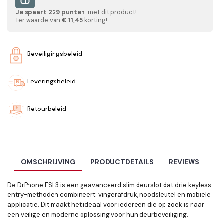
Je spaart
229
punten
met dit product!
Ter waarde van
€ 11,45
korting!
Beveiligingsbeleid
Leveringsbeleid
Retourbeleid
OMSCHRIJVING
PRODUCTDETAILS
REVIEWS
De DrPhone ESL3 is een geavanceerd slim deurslot dat drie keyless
entry-methoden combineert: vingerafdruk, noodsleutel en mobiele
applicatie. Dit maakt het ideaal voor iedereen die op zoek is naar
een veilige en moderne oplossing voor hun deurbeveiliging.