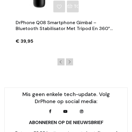
NKELWAGEN
TOEVOEGEN AAN WINKE
DrPhone Q08 Smartphone Gimbal –
Bluetooth Stabilisator Met Tripod En 360°
Rotatie - Zwart
€ 39,95
Mis geen enkele tech-update. Volg
DrPhone op social media:
ABONNEREN OP DE NIEUWSBRIEF