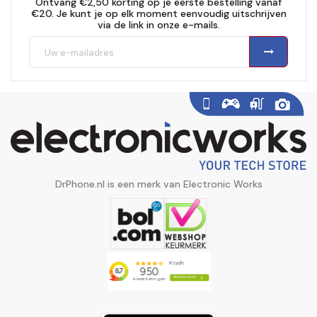
Ontvang €2,50 korting op je eerste bestelling vanaf
€20. Je kunt je op elk moment eenvoudig uitschrijven
via de link in onze e-mails.
DrPhone.nl is een merk van Electronic Works