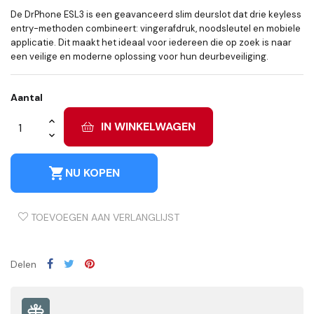
De DrPhone ESL3 is een geavanceerd slim deurslot dat drie keyless
entry-methoden combineert: vingerafdruk, noodsleutel en mobiele
applicatie. Dit maakt het ideaal voor iedereen die op zoek is naar
een veilige en moderne oplossing voor hun deurbeveiliging.
Aantal
IN WINKELWAGEN
shopping_cart
NU KOPEN
TOEVOEGEN AAN VERLANGLIJST
Delen