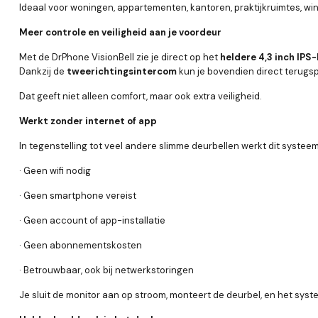
Ideaal voor woningen, appartementen, kantoren, praktijkruimtes, wi
Meer controle en veiligheid aan je voordeur
Met de DrPhone VisionBell zie je direct op het
heldere 4,3 inch IP
Dankzij de
tweerichtingsintercom
kun je bovendien direct terugsp
Dat geeft niet alleen comfort, maar ook extra veiligheid.
Werkt zonder internet of app
In tegenstelling tot veel andere slimme deurbellen werkt dit systee
· Geen wifi nodig
· Geen smartphone vereist
· Geen account of app-installatie
· Geen abonnementskosten
· Betrouwbaar, ook bij netwerkstoringen
Je sluit de monitor aan op stroom, monteert de deurbel, en het syste