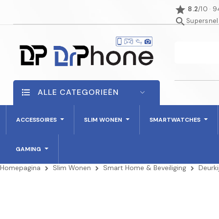
star
8.2
/10 · 
search
Supersnel
ALLE CATEGORIEËN
ACCESSOIRES
SLIM WONEN
SMARTWATCHES
GAMING
Homepagina
Slim Wonen
Smart Home & Beveiliging
Deurki