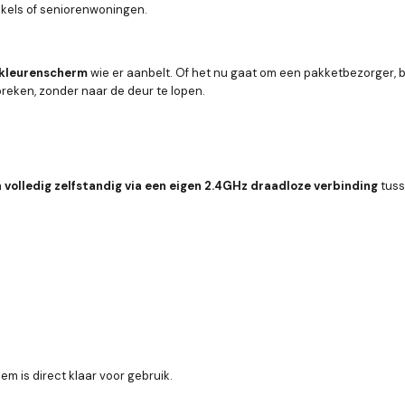
nkels of seniorenwoningen.
S-kleurenscherm
wie er aanbelt. Of het nu gaat om een pakketbezorger, b
reken, zonder naar de deur te lopen.
m
volledig zelfstandig via een eigen 2.4GHz draadloze verbinding
tuss
em is direct klaar voor gebruik.