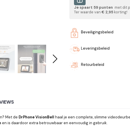
Je spaart
59
punten
met dit 
Ter waarde van
€ 2,95
korting!
Beveiligingsbeleid
Leveringsbeleid
Retourbeleid
VIEWS
nen? Met de
DrPhone VisionBell
haal je een complete, slimme videodeurbel
n
en is daardoor extra betrouwbaar en eenvoudig in gebruik.