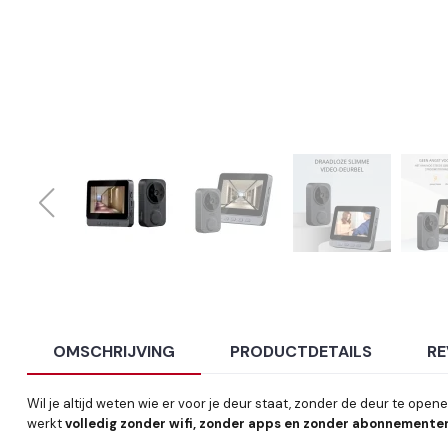
OMSCHRIJVING
PRODUCTDETAILS
RE
Wil je altijd weten wie er voor je deur staat, zonder de deur te ope
werkt
volledig zonder wifi, zonder apps en zonder abonnemente