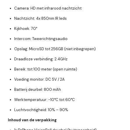
Camera: HD met infrarood nachtzicht
Nachtzicht: 4x 850nm IR leds
Kijkhoek: 70°
Intercom: Tweerichtingsaudio
Opslag: MicroSD tot 256GB (niet inbegrepen)
Draadloze verbinding: 2.4GHz
Bereik: tot 100 meter (open ruimte)
Voeding monitor: DC 5V / 2A
Batterij deurbel: 800 mAh
Werktemperatuur: -10°C tot 60°C
Luchtvochtigheid: 10% – 90%
Inhoud van de verpakking