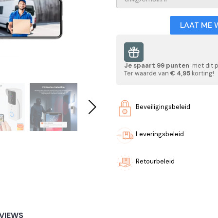
LAAT ME 
Je spaart
99
punten
met dit 
Ter waarde van
€ 4,95
korting!
Beveiligingsbeleid
Leveringsbeleid
Retourbeleid
VIEWS