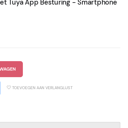
et Tuya App Besturing - Smartphone
LWAGEN
TOEVOEGEN AAN VERLANGLIJST