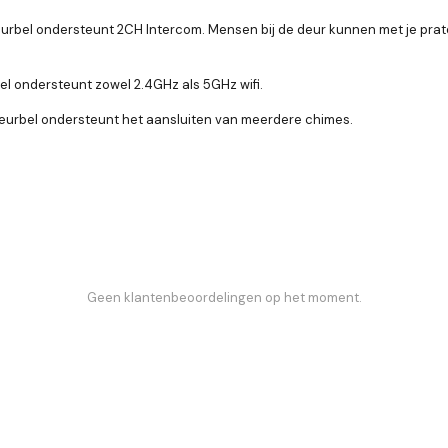
eurbel ondersteunt 2CH Intercom. Mensen bij de deur kunnen met je prate
el ondersteunt zowel 2.4GHz als 5GHz wifi.
deurbel ondersteunt het aansluiten van meerdere chimes.
Geen klantenbeoordelingen op het moment.