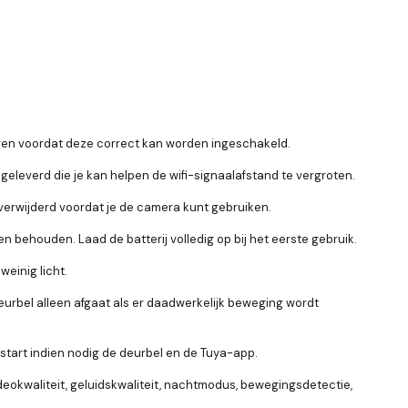
ren voordat deze correct kan worden ingeschakeld.
r geleverd die je kan helpen de wifi-signaalafstand te vergroten.
n verwijderd voordat je de camera kunt gebruiken.
ehouden. Laad de batterij volledig op bij het eerste gebruik.
einig licht.
deurbel alleen afgaat als er daadwerkelijk beweging wordt
rstart indien nodig de deurbel en de Tuya-app.
ideokwaliteit, geluidskwaliteit, nachtmodus, bewegingsdetectie,