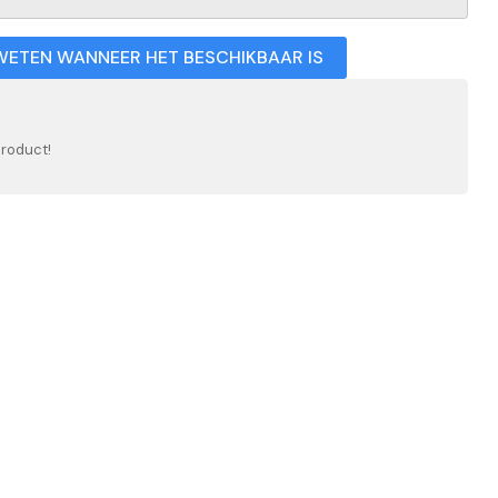
WETEN WANNEER HET BESCHIKBAAR IS
product!