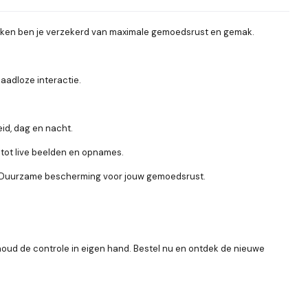
ken ben je verzekerd van maximale gemoedsrust en gemak.
aadloze interactie.
id, dag en nacht.
tot live beelden en opnames.
n. Duurzame bescherming voor jouw gemoedsrust.
oud de controle in eigen hand. Bestel nu en ontdek de nieuwe