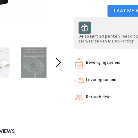
LAAT ME 
Je spaart
29
punten
met dit 
Ter waarde van
€ 1,45
korting!
Beveiligingsbeleid
Leveringsbeleid
Retourbeleid
VIEWS