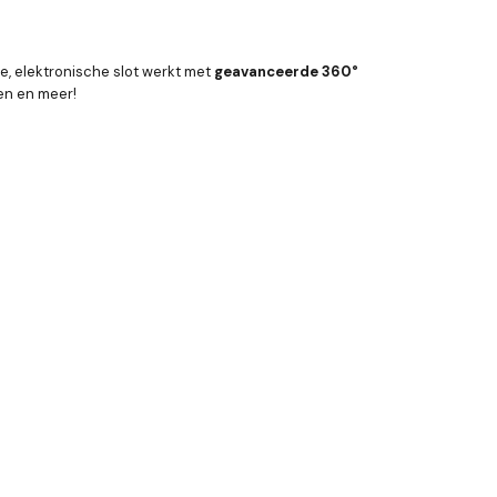
me, elektronische slot werkt met
geavanceerde 360°
en en meer!