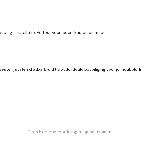
oudige installatie. Perfect voor laden, kasten en meer!
oestvrijstalen slotbalk
is dit slot dé ideale beveiliging voor je meubels.
Geen klantenbeoordelingen op het moment.