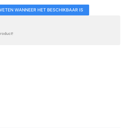
WETEN WANNEER HET BESCHIKBAAR IS
product!