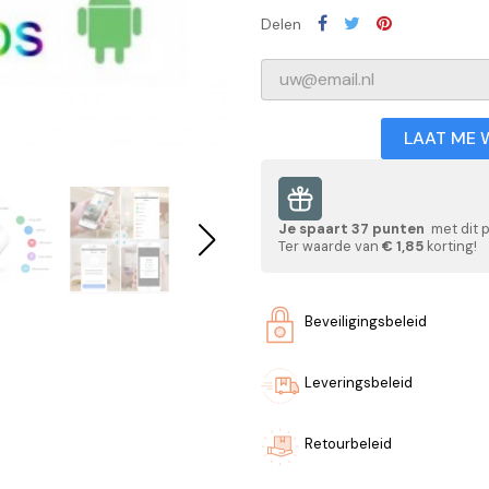
Delen
LAAT ME 
Je spaart
37
punten
met dit 
Ter waarde van
€ 1,85
korting!
Beveiligingsbeleid
Leveringsbeleid
Retourbeleid