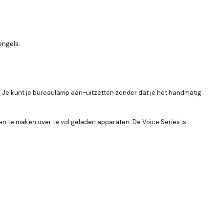
engels.
d. Je kunt je bureaulamp aan-uitzetten zonder dat je het handmatig
en te maken over te vol geladen apparaten. De Voice Series is