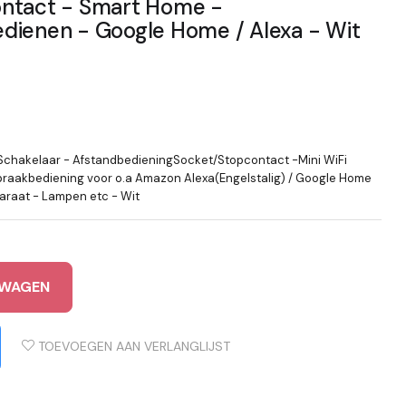
ntact - Smart Home -
dienen - Google Home / Alexa - Wit
Schakelaar - AfstandbedieningSocket/Stopcontact -Mini WiFi
praakbediening voor o.a Amazon Alexa(Engelstalig) / Google Home
paraat - Lampen etc - Wit
LWAGEN
TOEVOEGEN AAN VERLANGLIJST