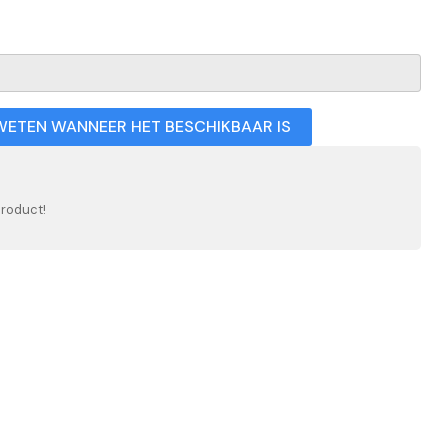
WETEN WANNEER HET BESCHIKBAAR IS
product!