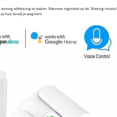
e woning willekeurig te maken. Wanneer ingesteld op de "Afwezig-modus". 
je huis terwijl je weg bent.