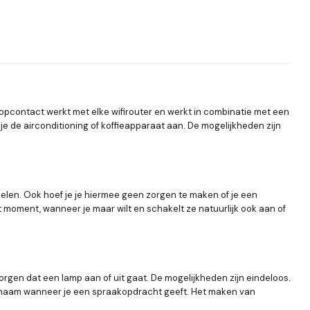
stopcontact werkt met elke wifirouter en werkt in combinatie met een
t je de airconditioning of koffieapparaat aan. De mogelijkheden zijn
elen. Ook hoef je je hiermee geen zorgen te maken of je een
st moment, wanneer je maar wilt en schakelt ze natuurlijk ook aan of
gen dat een lamp aan of uit gaat. De mogelijkheden zijn eindeloos.
p naam wanneer je een spraakopdracht geeft. Het maken van