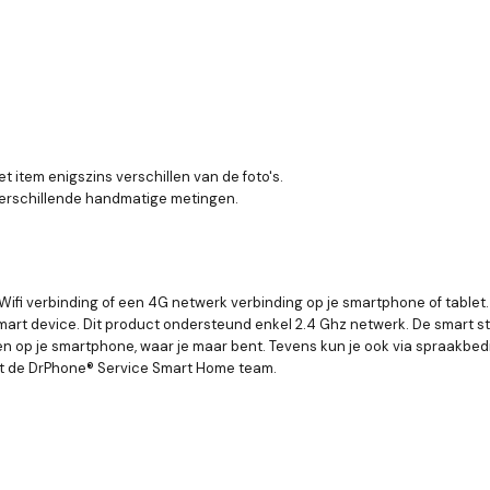
t item enigszins verschillen van de foto's.
 verschillende handmatige metingen.
Wifi verbinding of een 4G netwerk verbinding op je smartphone of tablet
 device. Dit product ondersteund enkel 2.4 Ghz netwerk. De smart stekke
 op je smartphone, waar je maar bent. Tevens kun je ook via spraakbed
et de DrPhone® Service Smart Home team.