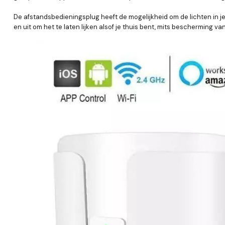
De afstandsbedieningsplug heeft de mogelijkheid om de lichten in j
en uit om het te laten lijken alsof je thuis bent, mits bescherming van 