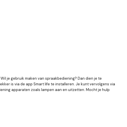
. Wil je gebruik maken van spraakbediening? Dan dien je te
r is via de app Smart life te installeren. Je kunt vervolgens via
iening apparaten zoals lampen aan en uitzetten. Mocht je hulp