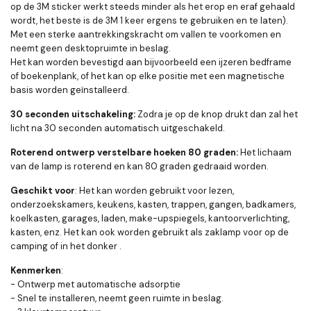
op de 3M sticker werkt steeds minder als het erop en eraf gehaald
wordt, het beste is de 3M 1 keer ergens te gebruiken en te laten).
Met een sterke aantrekkingskracht om vallen te voorkomen en
neemt geen desktopruimte in beslag.
Het kan worden bevestigd aan bijvoorbeeld een ijzeren bedframe
of boekenplank, of het kan op elke positie met een magnetische
basis worden geïnstalleerd.
30 seconden uitschakeling:
Zodra je op de knop drukt dan zal het
licht na 30 seconden automatisch uitgeschakeld.
Roterend ontwerp verstelbare hoeken 80 graden:
Het lichaam
van de lamp is roterend en kan 80 graden gedraaid worden.
Geschikt voor
:
Het kan worden gebruikt voor lezen,
onderzoekskamers, keukens, kasten, trappen, gangen, badkamers,
koelkasten, garages, laden, make-upspiegels, kantoorverlichting,
kasten, enz. Het kan ook worden gebruikt als zaklamp voor op de
camping of in het donker .
Kenmerken
:
- Ontwerp met automatische adsorptie
- Snel te installeren, neemt geen ruimte in beslag.