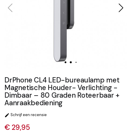
DrPhone CL4 LED-bureaulamp met
Magnetische Houder- Verlichting -
Dimbaar – 80 Graden Roteerbaar +
Aanraakbediening
Schrijf een recensie

€ 29,95