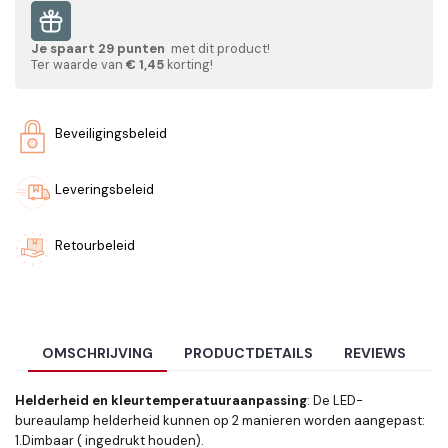
Je spaart
29
punten
met dit product!
Ter waarde van
€ 1,45
korting!
Beveiligingsbeleid
Leveringsbeleid
Retourbeleid
OMSCHRIJVING
PRODUCTDETAILS
REVIEWS
Helderheid en kleurtemperatuuraanpassing
: De LED-
bureaulamp helderheid kunnen op 2 manieren worden aangepast:
1.Dimbaar ( ingedrukt houden).