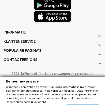
INFORMATIE

KLANTENSERVICE

POPULAIRE PAGINA'S

CONTACTEER ONS

2022 · DrPhone.nl · Met liefde ontworpen en gerealiseerd
door ElectronicWorks B.V.
Beheer uw privacy
Wanneer u een website bezoekt, kan deze informatie in uw browser
opslaan of ophalen, meestal in de vorm van 'cookies '. Deze informatie,
die over u, uw voorkeuren of uw internetapparaat (computer, tablet
of mobiel) zou kunnen gaan, wordt meestal gebruikt om de site te
laten werken zoals u verwacht.
0