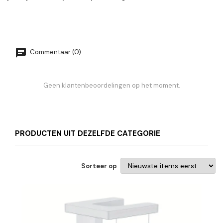
Commentaar (0)
Geen klantenbeoordelingen op het moment.
PRODUCTEN UIT DEZELFDE CATEGORIE
Sorteer op