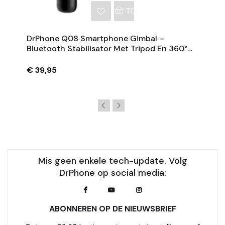
NKELWAGEN
TOEVOEGEN AAN WINKE
DrPhone Q08 Smartphone Gimbal –
Bluetooth Stabilisator Met Tripod En 360°
Rotatie - Zwart
€ 39,95
Mis geen enkele tech-update. Volg
DrPhone op social media:
ABONNEREN OP DE NIEUWSBRIEF