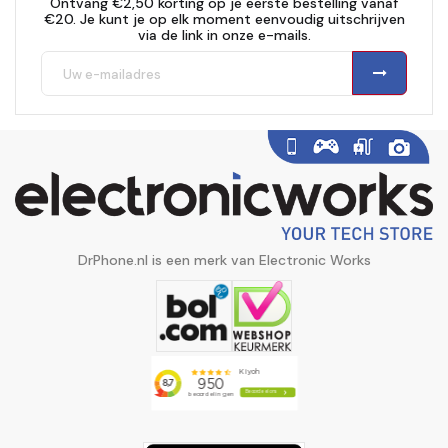
Ontvang €2,50 korting op je eerste bestelling vanaf
€20. Je kunt je op elk moment eenvoudig uitschrijven
via de link in onze e-mails.
DrPhone.nl is een merk van Electronic Works