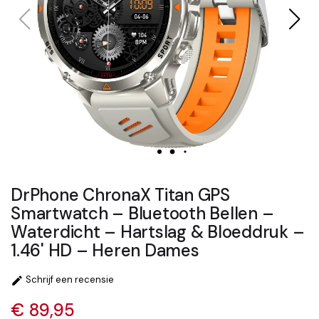
DrPhone ChronaX Titan GPS
Smartwatch – Bluetooth Bellen –
Waterdicht – Hartslag & Bloeddruk –
1.46' HD – Heren Dames
Schrijf een recensie

€ 89,95