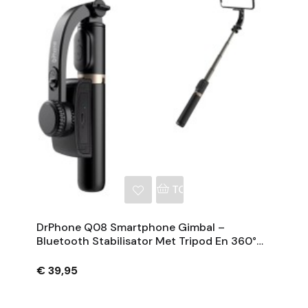
NKELWAGEN
TOEVOEGEN AAN WINKE
DrPhone Q08 Smartphone Gimbal –
Bluetooth Stabilisator Met Tripod En 360°
Rotatie - Zwart
€ 39,95