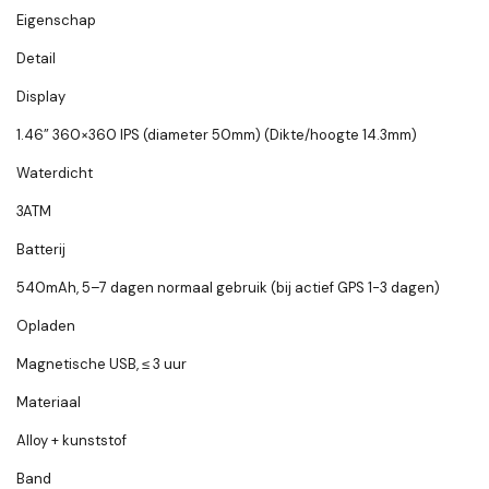
Eigenschap
Detail
Display
1.46” 360×360 IPS (diameter 50mm) (Dikte/hoogte 14.3mm)
Waterdicht
3ATM
Batterij
540mAh, 5–7 dagen normaal gebruik (bij actief GPS 1-3 dagen)
Opladen
Magnetische USB, ≤ 3 uur
Materiaal
Alloy + kunststof
Band