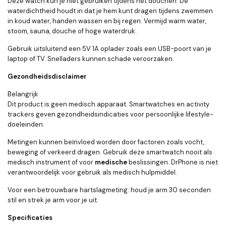
Deze watch kun je niet gebruiken tijdens het douchen. De
waterdichtheid houdt in dat je hem kunt dragen tijdens zwemmen
in koud water, handen wassen en bij regen. Vermijd warm water,
stoom, sauna, douche of hoge waterdruk.
Gebruik uitsluitend een 5V 1A oplader zoals een USB-poort van je
laptop of TV. Snelladers kunnen schade veroorzaken.
Gezondheidsdisclaimer
Belangrijk
Dit product is geen medisch apparaat. Smartwatches en activity
trackers geven gezondheidsindicaties voor persoonlijke lifestyle-
doeleinden.
Metingen kunnen beïnvloed worden door factoren zoals vocht,
beweging of verkeerd dragen. Gebruik deze smartwatch nooit als
medisch instrument of voor
medische
beslissingen. DrPhone is niet
verantwoordelijk voor gebruik als medisch hulpmiddel.
Voor een betrouwbare hartslagmeting: houd je arm 30 seconden
stil en strek je arm voor je uit.
Specificaties