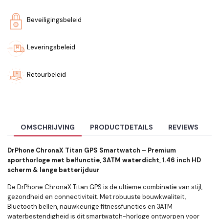
Beveiligingsbeleid
Leveringsbeleid
Retourbeleid
OMSCHRIJVING
PRODUCTDETAILS
REVIEWS
DrPhone ChronaX Titan GPS Smartwatch – Premium
sporthorloge met belfunctie, 3ATM waterdicht, 1.46 inch HD
scherm & lange batterijduur
De DrPhone ChronaX Titan GPS is de ultieme combinatie van stijl,
gezondheid en connectiviteit. Met robuuste bouwkwaliteit,
Bluetooth bellen, nauwkeurige fitnessfuncties en 3ATM
waterbestendigheid is dit smartwatch-horloge ontworpen voor