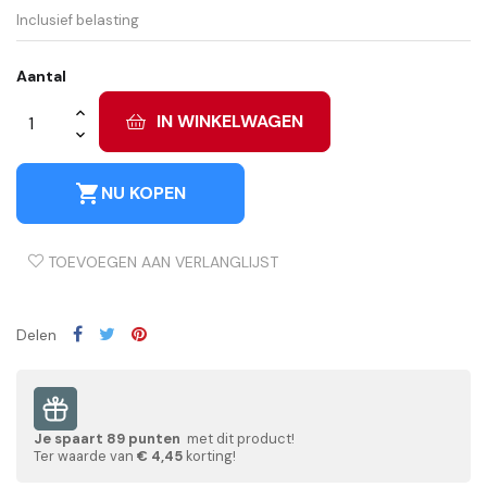
Inclusief belasting
Aantal
IN WINKELWAGEN
shopping_cart
NU KOPEN
TOEVOEGEN AAN VERLANGLIJST
Delen
Je spaart
89
punten
met dit product!
Ter waarde van
€ 4,45
korting!