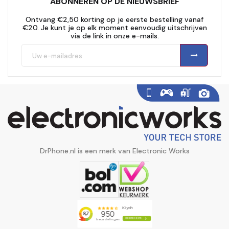
ABONNEREN OP DE NIEUWSBRIEF
Ontvang €2,50 korting op je eerste bestelling vanaf
€20. Je kunt je op elk moment eenvoudig uitschrijven
via de link in onze e-mails.
DrPhone.nl is een merk van Electronic Works