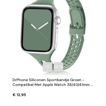
NKELWAGEN
TOEVOEGEN AAN WINKE
DrPhone Siliconen Sportbandje Groen -
Compatibel Met Apple Watch 38/40/41mm -
Slank Ademend Horlogebandje Met Metalen
€ 12,95