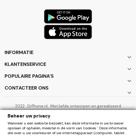
INFORMATIE

KLANTENSERVICE

POPULAIRE PAGINA'S

CONTACTEER ONS

2022 · DrPhone.nl · Met liefde ontworpen en gerealiseerd
door ElectronicWorks B.V.
Beheer uw privacy
Wanneer u een website bezoekt, kan deze informatie in uw browser
opslaan of ophalen, meestal in de vorm van 'cookies '. Deze informatie,
die over u, uw voorkeuren of uw internetapparaat (computer, tablet