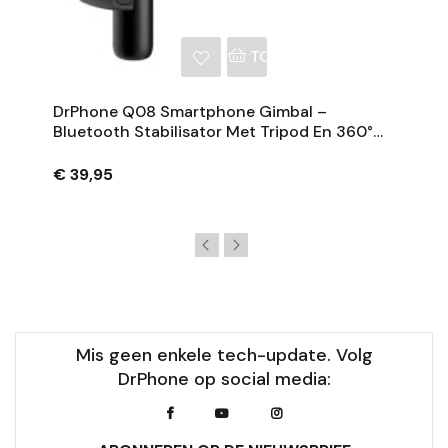
NKELWAGEN
TOEVOEGEN AAN WINKE
DrPhone Q08 Smartphone Gimbal –
Bluetooth Stabilisator Met Tripod En 360°
Rotatie - Zwart
€ 39,95
Mis geen enkele tech-update. Volg
DrPhone op social media: