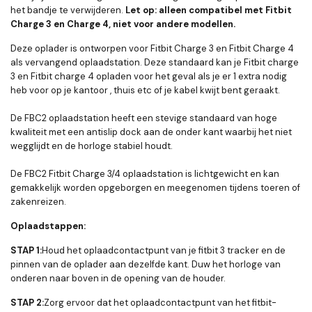
het bandje te verwijderen.
Let op: alleen compatibel met Fitbit
Charge 3 en Charge 4, niet voor andere modellen.
Deze oplader is ontworpen voor Fitbit Charge 3 en Fitbit Charge 4
als vervangend oplaadstation. Deze standaard kan je Fitbit charge
3 en Fitbit charge 4 opladen voor het geval als je er 1 extra nodig
heb voor op je kantoor , thuis etc of je kabel kwijt bent geraakt.
De FBC2 oplaadstation heeft een stevige standaard van hoge
kwaliteit met een antislip dock aan de onder kant waarbij het niet
wegglijdt en de horloge stabiel houdt.
De FBC2 Fitbit Charge 3/4 oplaadstation is lichtgewicht en kan
gemakkelijk worden opgeborgen en meegenomen tijdens toeren of
zakenreizen.
Oplaadstappen:
STAP 1:
Houd het oplaadcontactpunt van je fitbit 3 tracker en de
pinnen van de oplader aan dezelfde kant. Duw het horloge van
onderen naar boven in de opening van de houder.
STAP 2:
Zorg ervoor dat het oplaadcontactpunt van het fitbit-