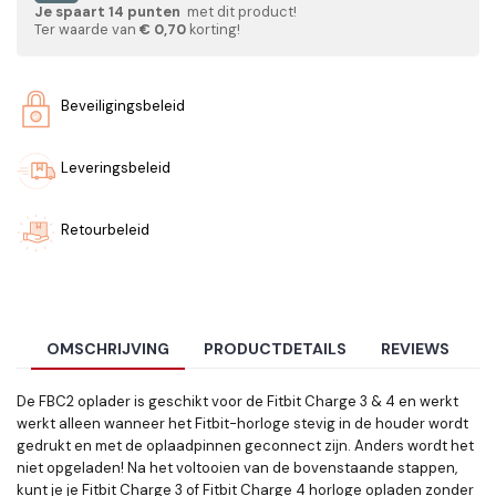
Je spaart
14
punten
met dit product!
Ter waarde van
€ 0,70
korting!
Beveiligingsbeleid
Leveringsbeleid
Retourbeleid
OMSCHRIJVING
PRODUCTDETAILS
REVIEWS
De FBC2 oplader is geschikt voor de Fitbit Charge 3 & 4 en werkt
werkt alleen wanneer het Fitbit-horloge stevig in de houder wordt
gedrukt en met de oplaadpinnen geconnect zijn. Anders wordt het
niet opgeladen! Na het voltooien van de bovenstaande stappen,
kunt je je Fitbit Charge 3 of Fitbit Charge 4 horloge opladen zonder