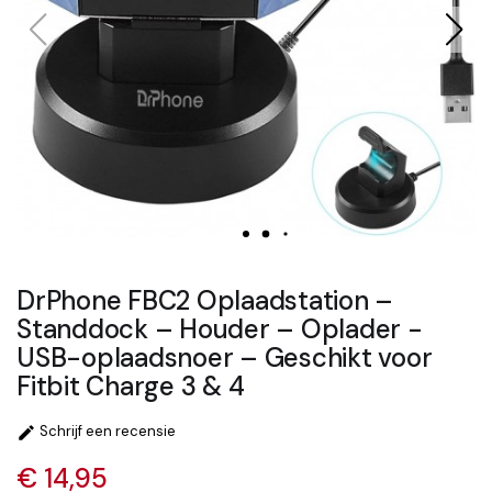
DrPhone FBC2 Oplaadstation –
Standdock – Houder – Oplader -
USB-oplaadsnoer – Geschikt voor
Fitbit Charge 3 & 4
Schrijf een recensie

€ 14,95