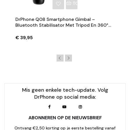
NKELWAGEN
TOEVOEGEN AAN WINKE
DrPhone Q08 Smartphone Gimbal –
Bluetooth Stabilisator Met Tripod En 360°
Rotatie - Zwart
€ 39,95
Mis geen enkele tech-update. Volg
DrPhone op social media:
ABONNEREN OP DE NIEUWSBRIEF
Ontvang €2,50 korting op je eerste bestelling vanaf