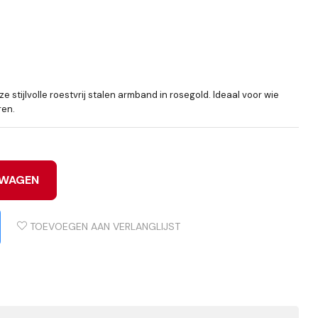
e stijlvolle roestvrij stalen armband in rosegold. Ideaal voor wie
ren.
LWAGEN
TOEVOEGEN AAN VERLANGLIJST