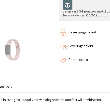
Je spaart
34
punten
met dit 
Ter waarde van
€ 1,70
korting!
Beveiligingsbeleid
Leveringsbeleid
Retourbeleid
VIEWS
nd in rosegold. Ideaal voor wie elegantie en comfort wil combineren.