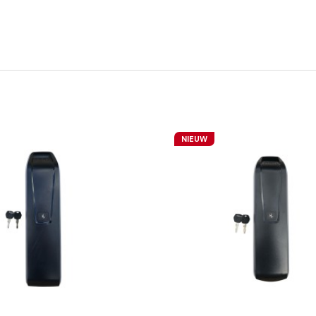
NIEUW