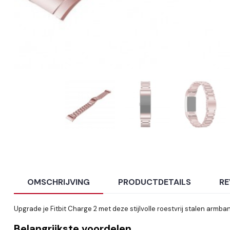
OMSCHRIJVING
PRODUCTDETAILS
RE
Upgrade je Fitbit Charge 2 met deze stijlvolle roestvrij stalen armba
Belangrijkste voordelen