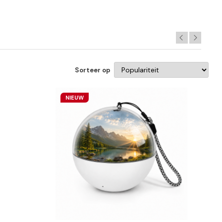
Sorteer op
NIEUW