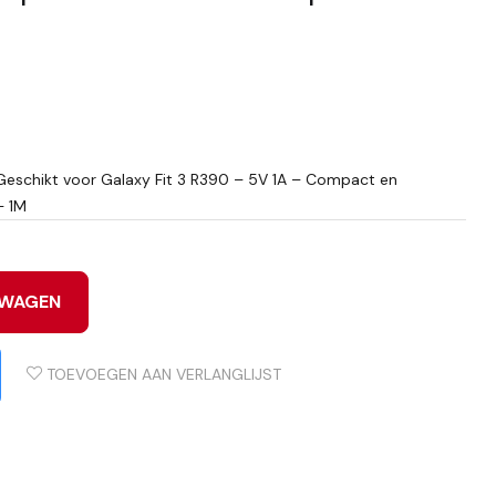
eschikt voor Galaxy Fit 3 R390 – 5V 1A – Compact en
– 1M
LWAGEN
TOEVOEGEN AAN VERLANGLIJST