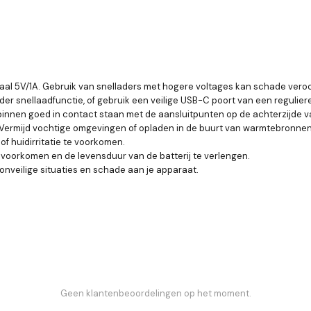
maal 5V/1A. Gebruik van snelladers met hogere voltages kan schade vero
der snellaadfunctie, of gebruik een veilige USB-C poort van een regulier
adpinnen goed in contact staan met de aansluitpunten op de achterzijde 
 Vermijd vochtige omgevingen of opladen in de buurt van warmtebronnen
of huidirritatie te voorkomen.
te voorkomen en de levensduur van de batterij te verlengen.
onveilige situaties en schade aan je apparaat.
Geen klantenbeoordelingen op het moment.