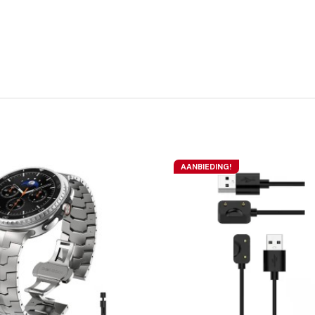
AANBIEDING!