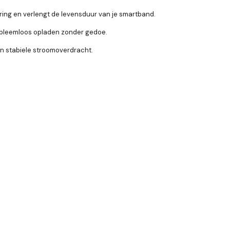
ring en verlengt de levensduur van je smartband.
robleemloos opladen zonder gedoe.
n stabiele stroomoverdracht.