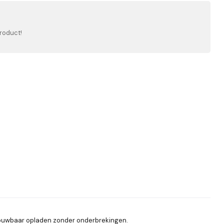
roduct!
trouwbaar opladen zonder onderbrekingen.