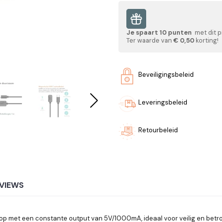
Je spaart
10
punten
met dit p
Ter waarde van
€ 0,50
korting!
Beveiligingsbeleid
Leveringsbeleid
Retourbeleid
VIEWS
t op met een constante output van 5V/1000mA, ideaal voor veilig en be