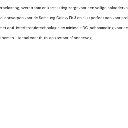
belasting, overstroom en kortsluiting zorgt voor een veilige oplaaderva
al ontworpen voor de Samsung Galaxy Fit 3 en sluit perfect aan voor p
et anti-interferentietechnologie en minimale DC-schommeling voor ee
 nemen – ideaal voor thuis, op kantoor of onderweg.