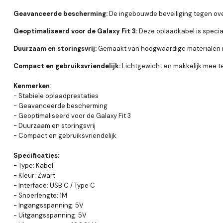
Geavanceerde bescherming:
De ingebouwde beveiliging tegen over
Geoptimaliseerd voor de Galaxy Fit 3:
Deze oplaadkabel is specia
Duurzaam en storingsvrij:
Gemaakt van hoogwaardige materialen m
Compact en gebruiksvriendelijk:
Lichtgewicht en makkelijk mee te
Kenmerken
:
- Stabiele oplaadprestaties
- Geavanceerde bescherming
- Geoptimaliseerd voor de Galaxy Fit 3
- Duurzaam en storingsvrij
- Compact en gebruiksvriendelijk
Specificaties:
- Type: Kabel
- Kleur: Zwart
- Interface: USB C / Type C
- Snoerlengte: 1M
- Ingangsspanning: 5V
- Uitgangsspanning: 5V