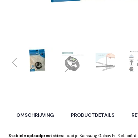
OMSCHRIJVING
PRODUCTDETAILS
RE
Stabiele oplaadprestaties:
Laad je Samsung Galaxy Fit 3 efficiën