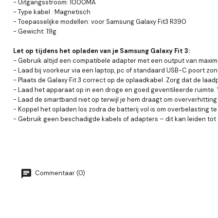
- Uitgangsstroom: 1000MA
- Type kabel : Magnetisch
- Toepasselijke modellen: voor Samsung Galaxy Fit3 R390
- Gewicht: 19g
Let op tijdens het opladen van je Samsung Galaxy Fit 3:
- Gebruik altijd een compatibele adapter met een output van maxi
- Laad bij voorkeur via een laptop, pc of standaard USB-C poort zon
- Plaats de Galaxy Fit 3 correct op de oplaadkabel. Zorg dat de la
- Laad het apparaat op in een droge en goed geventileerde ruimte.
- Laad de smartband niet op terwijl je hem draagt om oververhitting 
- Koppel het opladen los zodra de batterij vol is om overbelasting 
- Gebruik geen beschadigde kabels of adapters – dit kan leiden tot 
Commentaar (0)