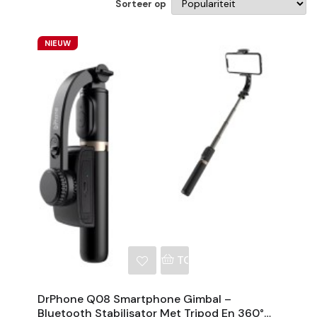
Sorteer op
NIEUW
NKELWAGEN
TOEVOEGEN AAN WINKE
DrPhone Q08 Smartphone Gimbal –
Bluetooth Stabilisator Met Tripod En 360°