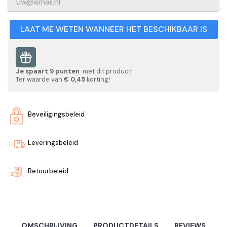
LAAT ME WETEN WANNEER HET BESCHIKBAAR IS
Je spaart
9
punten
met dit product!
Ter waarde van
€ 0,45
korting!
Beveiligingsbeleid
Leveringsbeleid
Retourbeleid
OMSCHRIJVING
PRODUCTDETAILS
REVIEWS