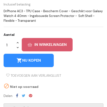
Inclusief belasting
DrPhone AC3 - TPU Case - Bescherm Cover - Geschikt voor Galaxy
Watch 4 40mm - Ingebouwde Screen Protector - Soft Shell -
Flexible - Transparant
Aantal
IN WINKELWAGEN
shopping_cart
NU KOPEN
TOEVOEGEN AAN VERLANGLIJST

Niet op voorraad
Delen