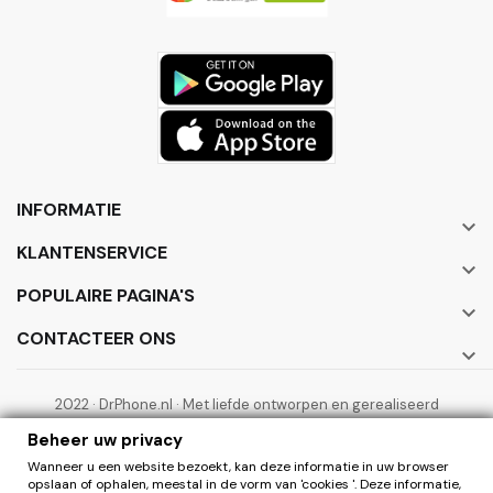
INFORMATIE

KLANTENSERVICE

POPULAIRE PAGINA'S

CONTACTEER ONS

2022 · DrPhone.nl · Met liefde ontworpen en gerealiseerd
door ElectronicWorks B.V.
Beheer uw privacy
Wanneer u een website bezoekt, kan deze informatie in uw browser
opslaan of ophalen, meestal in de vorm van 'cookies '. Deze informatie,