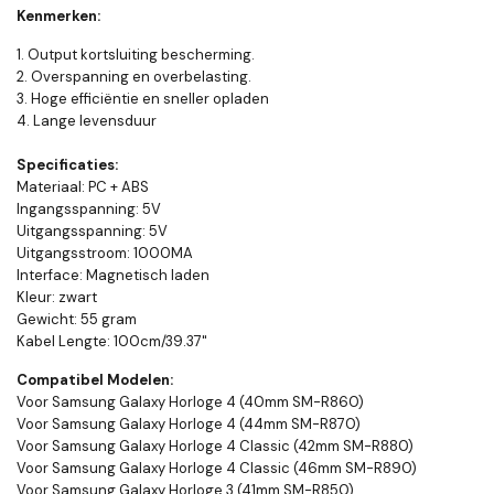
Kenmerken:
1. Output kortsluiting bescherming.
2. Overspanning en overbelasting.
3. Hoge efficiëntie en sneller opladen
4. Lange levensduur
Specificaties:
Materiaal: PC + ABS
Ingangsspanning: 5V
Uitgangsspanning: 5V
Uitgangsstroom: 1000MA
Interface: Magnetisch laden
Kleur: zwart
Gewicht: 55 gram
Kabel Lengte: 100cm/39.37"
Compatibel Modelen:
Voor Samsung Galaxy Horloge 4 (40mm SM-R860)
Voor Samsung Galaxy Horloge 4 (44mm SM-R870)
Voor Samsung Galaxy Horloge 4 Classic (42mm SM-R880)
Voor Samsung Galaxy Horloge 4 Classic (46mm SM-R890)
Voor Samsung Galaxy Horloge 3 (41mm SM-R850)