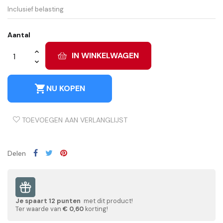
Inclusief belasting
Aantal
IN WINKELWAGEN
shopping_cart
NU KOPEN
TOEVOEGEN AAN VERLANGLIJST
Delen
Je spaart
12
punten
met dit product!
Ter waarde van
€ 0,60
korting!