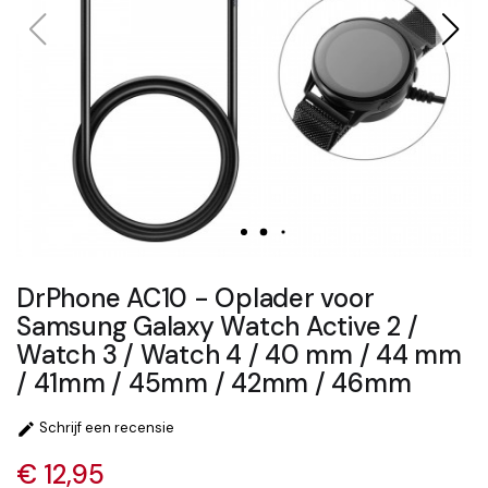
DrPhone AC10 - Oplader voor
Samsung Galaxy Watch Active 2 /
Watch 3 / Watch 4 / 40 mm / 44 mm
/ 41mm / 45mm / 42mm / 46mm
Schrijf een recensie

€ 12,95