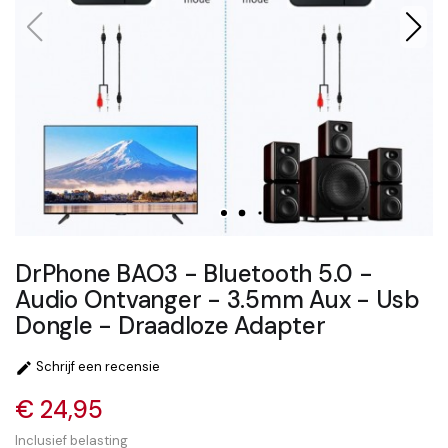
DrPhone BAO3 - Bluetooth 5.0 -
Audio Ontvanger - 3.5mm Aux - Usb
Dongle - Draadloze Adapter
Schrijf een recensie

€ 24,95
Inclusief belasting