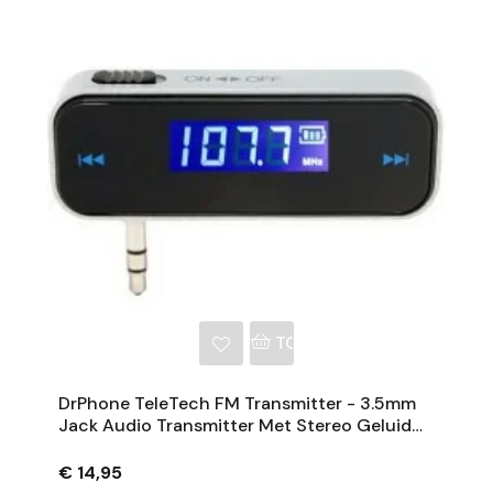
NKELWAGEN
TOEVOEGEN AAN WINKE
DrPhone TeleTech FM Transmitter - 3.5mm
Jack Audio Transmitter Met Stereo Geluid
En Handsfree Bellen Voor Auto - Zwart
€ 14,95