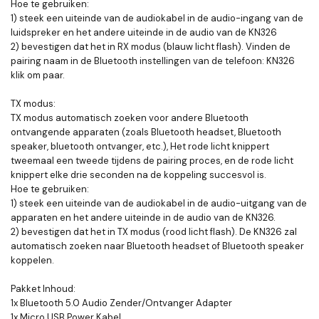
Hoe te gebruiken:
1) steek een uiteinde van de audiokabel in de audio-ingang van de
luidspreker en het andere uiteinde in de audio van de KN326
2) bevestigen dat het in RX modus (blauw licht flash). Vinden de
pairing naam in de Bluetooth instellingen van de telefoon: KN326
klik om paar.
TX modus:
TX modus automatisch zoeken voor andere Bluetooth
ontvangende apparaten (zoals Bluetooth headset, Bluetooth
speaker, bluetooth ontvanger, etc.), Het rode licht knippert
tweemaal een tweede tijdens de pairing proces, en de rode licht
knippert elke drie seconden na de koppeling succesvol is.
Hoe te gebruiken:
1) steek een uiteinde van de audiokabel in de audio-uitgang van de
apparaten en het andere uiteinde in de audio van de KN326.
2) bevestigen dat het in TX modus (rood licht flash). De KN326 zal
automatisch zoeken naar Bluetooth headset of Bluetooth speaker
koppelen.
Pakket Inhoud:
1x Bluetooth 5.0 Audio Zender/Ontvanger Adapter
1x Micro USB Power Kabel