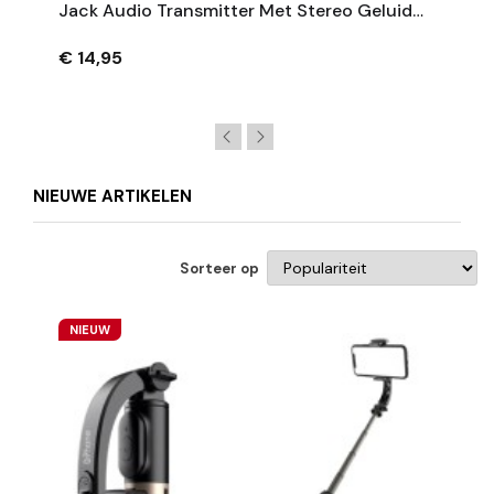
Jack Audio Transmitter Met Stereo Geluid
En Handsfree Bellen Voor Auto - Zwart
€ 14,95
NIEUWE ARTIKELEN
Sorteer op
NIEUW