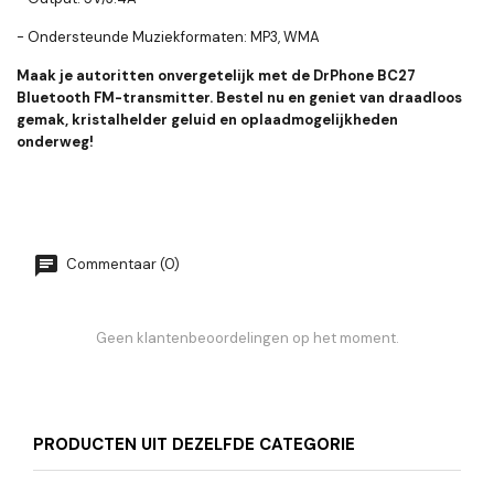
- Ondersteunde Muziekformaten: MP3, WMA
Maak je autoritten onvergetelijk met de DrPhone BC27
Bluetooth FM-transmitter. Bestel nu en geniet van draadloos
gemak, kristalhelder geluid en oplaadmogelijkheden
onderweg!
Commentaar (0)
Geen klantenbeoordelingen op het moment.
PRODUCTEN UIT DEZELFDE CATEGORIE