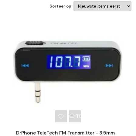
Sorteer op
NKELWAGEN
TOEVOEGEN AAN WINKE
DrPhone TeleTech FM Transmitter - 3.5mm