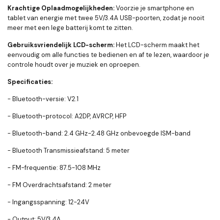
Krachtige Oplaadmogelijkheden:
Voorzie je smartphone en
tablet van energie met twee 5V/3.4A USB-poorten, zodat je nooit
meer met een lege batterij komt te zitten.
Gebruiksvriendelijk LCD-scherm:
Het LCD-scherm maakt het
eenvoudig om alle functies te bedienen en af te lezen, waardoor je
controle houdt over je muziek en oproepen.
Specificaties:
- Bluetooth-versie: V2.1
- Bluetooth-protocol: A2DP, AVRCP, HFP
- Bluetooth-band: 2.4 GHz-2.48 GHz onbevoegde ISM-band
- Bluetooth Transmissieafstand: 5 meter
- FM-frequentie: 87.5-108 MHz
- FM Overdrachtsafstand: 2 meter
- Ingangsspanning: 12-24V
- Output: 5V/3.4A