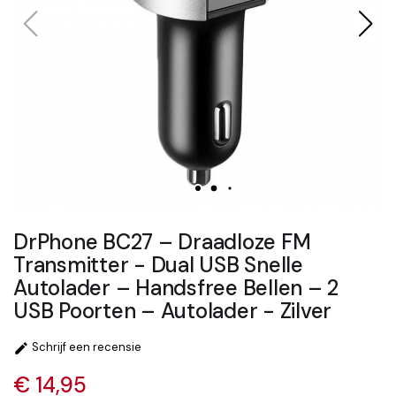
DrPhone BC27 – Draadloze FM
Transmitter - Dual USB Snelle
Autolader – Handsfree Bellen – 2
USB Poorten – Autolader - Zilver
Schrijf een recensie

€ 14,95