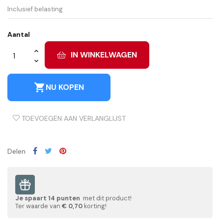
Inclusief belasting
Aantal
IN WINKELWAGEN
shopping_cart
NU KOPEN
TOEVOEGEN AAN VERLANGLIJST
Delen
Je spaart
14
punten
met dit product!
Ter waarde van
€ 0,70
korting!