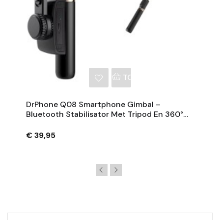
NKELWAGEN
TOEVOEGEN AAN WINKE
DrPhone Q08 Smartphone Gimbal –
Bluetooth Stabilisator Met Tripod En 360°
Rotatie - Zwart
€ 39,95