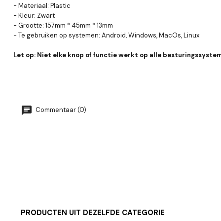
- Materiaal: Plastic
- Kleur: Zwart
- Grootte: 157mm * 45mm * 13mm
- Te gebruiken op systemen: Android, Windows, MacOs, Linux
Let op: Niet elke knop of functie werkt op alle besturingssyste
Commentaar (0)
PRODUCTEN UIT DEZELFDE CATEGORIE