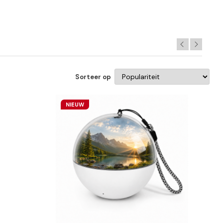
Sorteer op
NIEUW