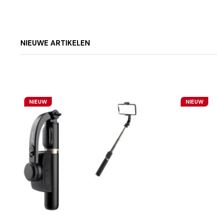
Zwart
Accu
NIEUWE ARTIKELEN
NIEUW
NIEUW