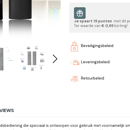
Je spaart
19
punten
met dit p
Ter waarde van
€ 0,95
korting!
Beveiligingsbeleid
Leveringsbeleid
Retourbeleid
VIEWS
dsbediening die speciaal is ontworpen voor gebruik met voornamelijk sma