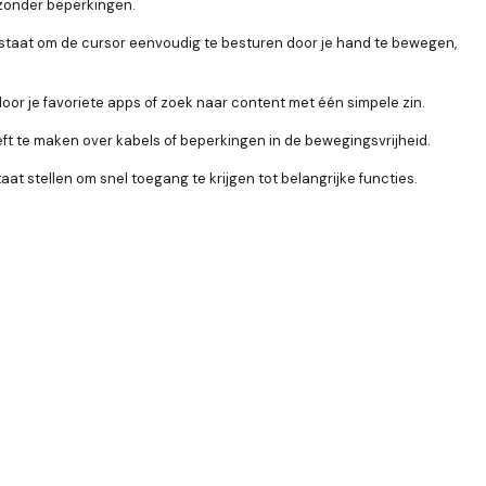
 zonder beperkingen.
n staat om de cursor eenvoudig te besturen door je hand te bewegen,
r je favoriete apps of zoek naar content met één simpele zin.
t te maken over kabels of beperkingen in de bewegingsvrijheid.
aat stellen om snel toegang te krijgen tot belangrijke functies.