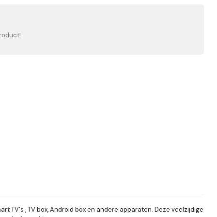
roduct!
rt TV's , TV box, Android box en andere apparaten. Deze veelzijdige