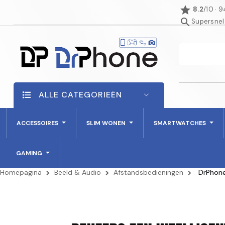
star
8.2
/10 · 
search
Supersnel
ALLE CATEGORIEËN
ACCESSOIRES
SLIM WONEN
SMARTWATCHES
GAMING
Homepagina
Beeld & Audio
Afstandsbedieningen
DrPhone