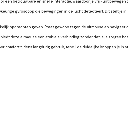
r een betrouwbare en snelle interactie, waardoor je vrij kunt bewegen
eurige gyroscoop die bewegingen in de lucht detecteert. Dit stelt je i
ijk opdrachten geven. Praat gewoon tegen de airmouse en navigeer doo
edt deze airmouse een stabiele verbinding zonder dat je je zorgen hoef
comfort tijdens langdurig gebruik, terwijl de duidelijke knoppen je in st