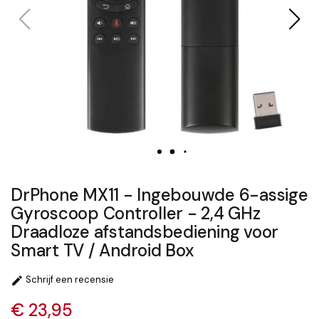
DrPhone MX11 - Ingebouwde 6-assige
Gyroscoop Controller - 2,4 GHz
Draadloze afstandsbediening voor
Smart TV / Android Box
Schrijf een recensie

€ 23,95