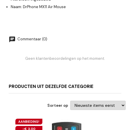
Naam: DrPhone MX11 Air Mouse
Commentaar (0)
Geen klantenbeoordelingen op het moment.
PRODUCTEN UIT DEZELFDE CATEGORIE
Sorteer op
AANBIEDING!
-€ 3,00