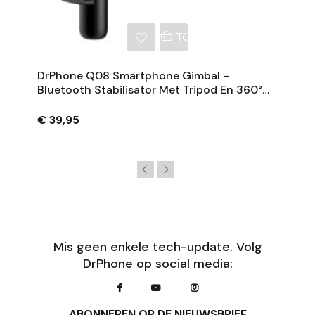
NKELWAGEN
TOEVOEGEN AAN WINKE
DrPhone Q08 Smartphone Gimbal –
Bluetooth Stabilisator Met Tripod En 360°
Rotatie - Zwart
€ 39,95
Mis geen enkele tech-update. Volg
DrPhone op social media:
ABONNEREN OP DE NIEUWSBRIEF