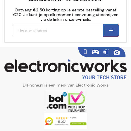
Ontvang €2,50 korting op je eerste bestelling vanaf
€20. Je kunt je op elk moment eenvoudig uitschrijven
via de link in onze e-mails.
DrPhone.nl is een merk van Electronic Works