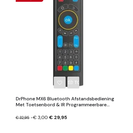
NKELWAGEN
TOEVOEGEN AAN WINKE
DrPhone MX6 Bluetooth Afstandsbediening
Met Toetsenbord & IR Programmeerbare
Toetsen - Zwart
-€ 3,00
€ 29,95
€ 32,95