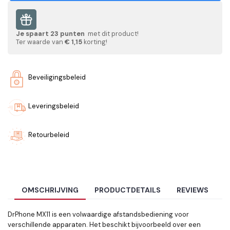
Je spaart
23
punten
met dit product!
Ter waarde van
€ 1,15
korting!
Beveiligingsbeleid
Leveringsbeleid
Retourbeleid
OMSCHRIJVING
PRODUCTDETAILS
REVIEWS
DrPhone MX11 is een volwaardige afstandsbediening voor
verschillende apparaten. Het beschikt bijvoorbeeld over een