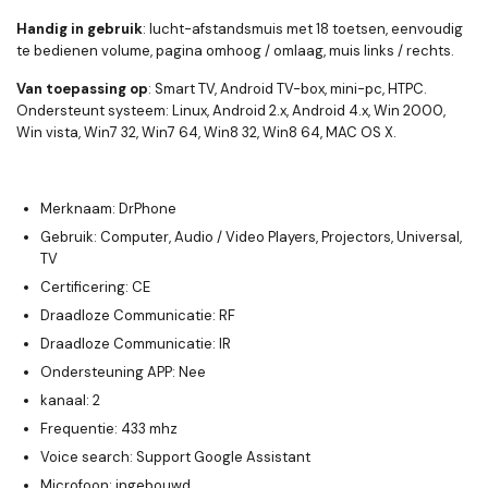
Handig in gebruik
: lucht-afstandsmuis met 18 toetsen, eenvoudig
te bedienen volume, pagina omhoog / omlaag, muis links / rechts.
Van toepassing op
: Smart TV, Android TV-box, mini-pc, HTPC.
Ondersteunt systeem: Linux, Android 2.x, Android 4.x, Win 2000,
Win vista, Win7 32, Win7 64, Win8 32, Win8 64, MAC OS X.
Merknaam: DrPhone
Gebruik: Computer, Audio / Video Players, Projectors, Universal,
TV
Certificering: CE
Draadloze Communicatie: RF
Draadloze Communicatie: IR
Ondersteuning APP: Nee
kanaal: 2
Frequentie: 433 mhz
Voice search: Support Google Assistant
Microfoon: ingebouwd