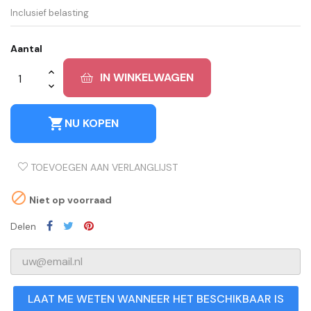
Inclusief belasting
Aantal
IN WINKELWAGEN
shopping_cart
NU KOPEN
TOEVOEGEN AAN VERLANGLIJST

Niet op voorraad
Delen
LAAT ME WETEN WANNEER HET BESCHIKBAAR IS