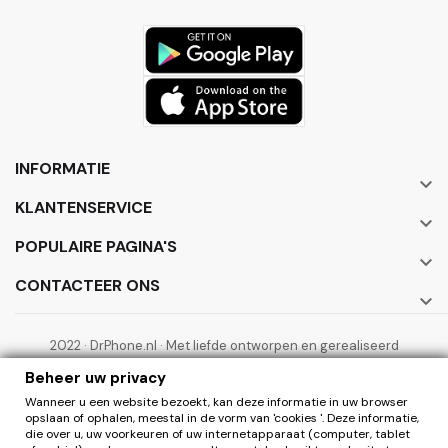
INFORMATIE

KLANTENSERVICE

POPULAIRE PAGINA'S

CONTACTEER ONS

2022 · DrPhone.nl · Met liefde ontworpen en gerealiseerd
door ElectronicWorks B.V.
Beheer uw privacy
Wanneer u een website bezoekt, kan deze informatie in uw browser
opslaan of ophalen, meestal in de vorm van 'cookies '. Deze informatie,
die over u, uw voorkeuren of uw internetapparaat (computer, tablet